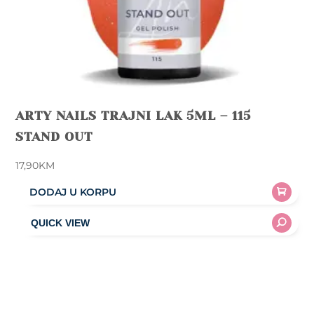
ARTY NAILS TRAJNI LAK 5ML – 115
STAND OUT
17,90
KM
DODAJ U KORPU