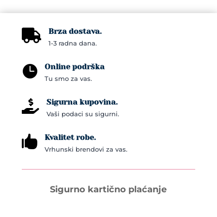
Brza dostava.

1-3 radna dana.
Online podrška

Tu smo za vas.
Sigurna kupovina.

Vaši podaci su sigurni.
Kvalitet robe.

Vrhunski brendovi za vas.
Sigurno kartično plaćanje