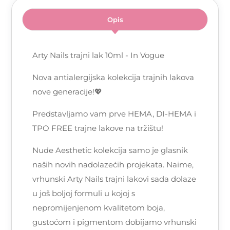
Opis
Arty Nails trajni lak 10ml - In Vogue
Nova antialergijska kolekcija trajnih lakova
nove generacije!💖
Predstavljamo vam prve HEMA, DI-HEMA i
TPO FREE trajne lakove na tržištu!
Nude Aesthetic kolekcija samo je glasnik
naših novih nadolazećih projekata. Naime,
vrhunski Arty Nails trajni lakovi sada dolaze
u još boljoj formuli u kojoj s
nepromijenjenom kvalitetom boja,
gustoćom i pigmentom dobijamo vrhunski