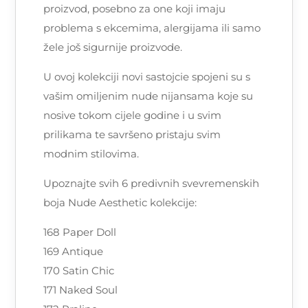
proizvod, posebno za one koji imaju
problema s ekcemima, alergijama ili samo
žele još sigurnije proizvode.
U ovoj kolekciji novi sastojcie spojeni su s
vašim omiljenim nude nijansama koje su
nosive tokom cijele godine i u svim
prilikama te savršeno pristaju svim
modnim stilovima.
Upoznajte svih 6 predivnih svevremenskih
boja Nude Aesthetic kolekcije:
168 Paper Doll
169 Antique
170 Satin Chic
171 Naked Soul