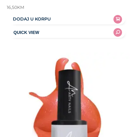
16,50
KM
DODAJ U KORPU