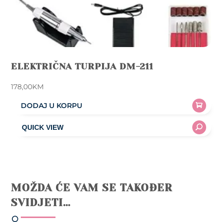
ELEKTRIČNA TURPIJA DM-211
178,00
KM
DODAJ U KORPU
MOŽDA ĆE VAM SE TAKOĐER
SVIDJETI…