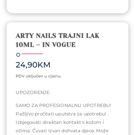
ARTY NAILS TRAJNI LAK
10ML – IN VOGUE
24,90
KM
PDV uključen u cijenu.
UPOZORENJE:
SAMO ZA PROFESIONALNU UPOTREBU!
Pažljivo pročitati uputstva za upotrebu!
Izbjegavati direktan kontakt s kožom i
očima. Čuvati izvan dohvata djece. Može