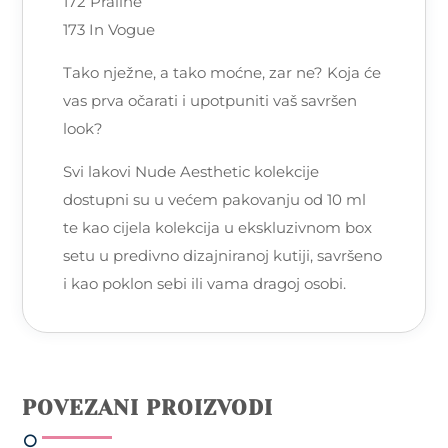
172 Praline
173 In Vogue
Tako nježne, a tako moćne, zar ne? Koja će
vas prva očarati i upotpuniti vaš savršen
look?
Svi lakovi Nude Aesthetic kolekcije
dostupni su u većem pakovanju od 10 ml
te kao cijela kolekcija u ekskluzivnom box
setu u predivno dizajniranoj kutiji, savršeno
i kao poklon sebi ili vama dragoj osobi.
POVEZANI PROIZVODI