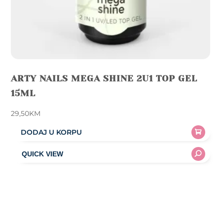
ARTY NAILS MEGA SHINE 2U1 TOP GEL
15ML
29,50
KM
DODAJ U KORPU