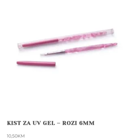
KIST ZA UV GEL – ROZI 6MM
10,50
KM