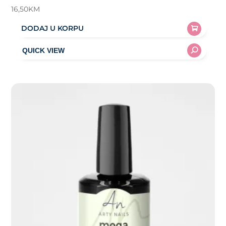
16,50
KM
DODAJ U KORPU