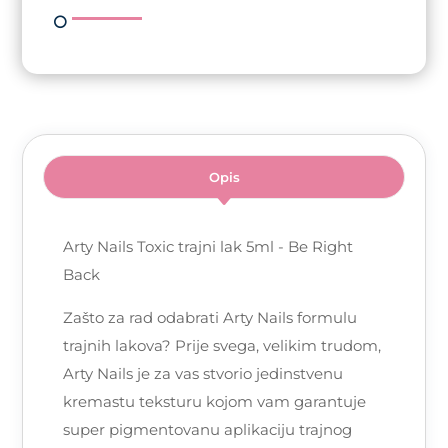
Right
Back
količina
Opis
Arty Nails Toxic trajni lak 5ml - Be Right
Back
Zašto za rad odabrati Arty Nails formulu
trajnih lakova? Prije svega, velikim trudom,
Arty Nails je za vas stvorio jedinstvenu
kremastu teksturu kojom vam garantuje
super pigmentovanu aplikaciju trajnog