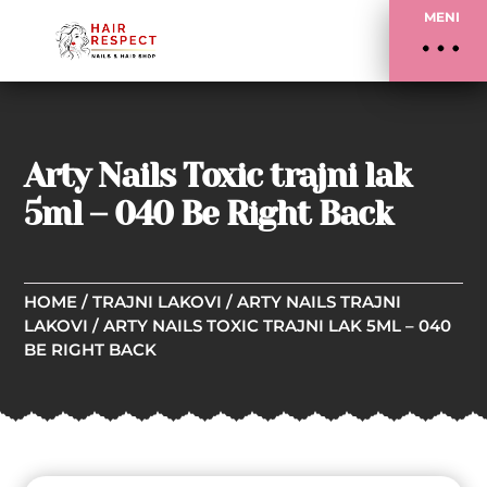
MENI
Arty Nails Toxic trajni lak
5ml – 040 Be Right Back
HOME
/
TRAJNI LAKOVI
/
ARTY NAILS TRAJNI
LAKOVI
/ ARTY NAILS TOXIC TRAJNI LAK 5ML – 040
BE RIGHT BACK