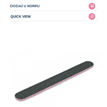
DODAJ U KORPU