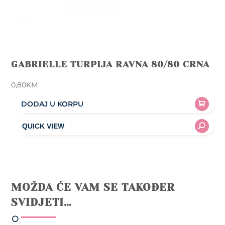
GABRIELLE TURPIJA RAVNA 80/80 CRNA
0,80
KM
DODAJ U KORPU
MOŽDA ĆE VAM SE TAKOĐER
SVIDJETI…