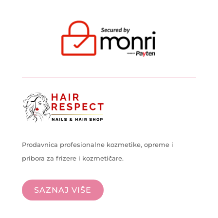
Prodavnica profesionalne kozmetike, opreme i
pribora za frizere i kozmetičare.
SAZNAJ VIŠE