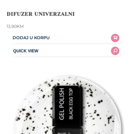
DIFUZER UNIVERZALNI
13,90
KM
DODAJ U KORPU