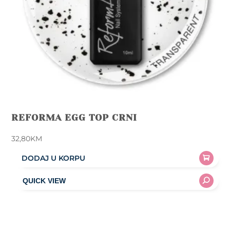
REFORMA EGG TOP CRNI
32,80
KM
DODAJ U KORPU