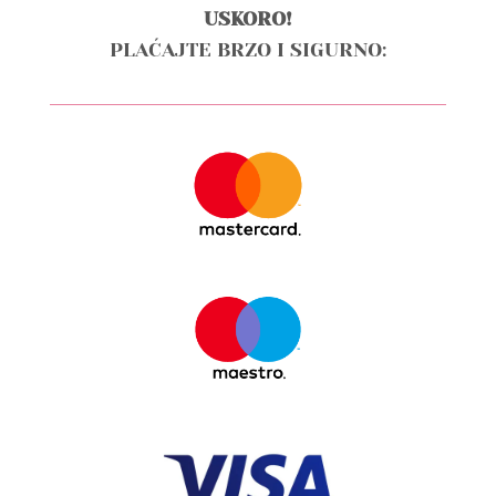
USKORO!
PLAĆAJTE BRZO I SIGURNO: