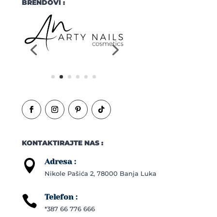
BRENDOVI :
KONTAKTIRAJTE NAS :
Adresa :

Nikole Pašića 2, 78000 Banja Luka
Telefon :

*387 66 776 666