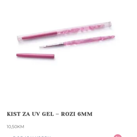
KIST ZA UV GEL – ROZI 6MM
10,50
KM