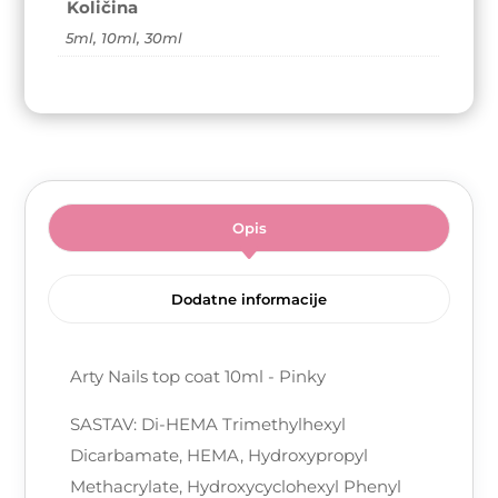
Količina
5ml, 10ml, 30ml
Opis
Dodatne informacije
Arty Nails top coat 10ml - Pinky
SASTAV: Di-HEMA Trimethylhexyl
Dicarbamate, HEMA, Hydroxypropyl
Methacrylate, Hydroxycyclohexyl Phenyl