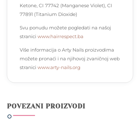
Ketone, CI 77742 (Manganese Violet), CI
77891 (Titanium Dioxide)
Svu ponudu možete pogledati na našoj
stranici
www.hairrespect.ba
Više informacija o Arty Nails proizvodima
možete pronaći i na njihovoj zvaničnoj web
stranici
www.arty-nails.org
POVEZANI PROIZVODI