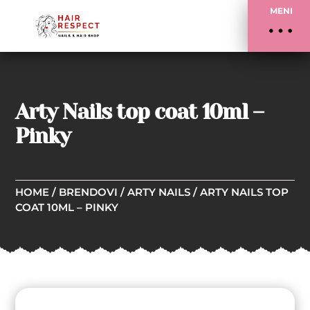
MENI
Arty Nails top coat 10ml –
Pinky
HOME
/
BRENDOVI
/
ARTY NAILS
/ ARTY NAILS TOP
COAT 10ML – PINKY