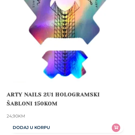
ARTY NAILS 2U1 HOLOGRAMSKI
ŠABLONI 150KOM
24,90
KM
DODAJ U KORPU