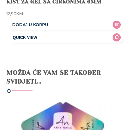
KIST ZA GEL SA CIRKONIMA 6MM
12,90
KM
DODAJ U KORPU
MOŽDA ĆE VAM SE TAKOĐER
SVIDJETI…