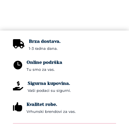
Brza dostava.

1-3 radna dana.
Online podrška

Tu smo za vas.
Sigurna kupovina.

Vaši podaci su sigurni.
Kvalitet robe.

Vrhunski brendovi za vas.