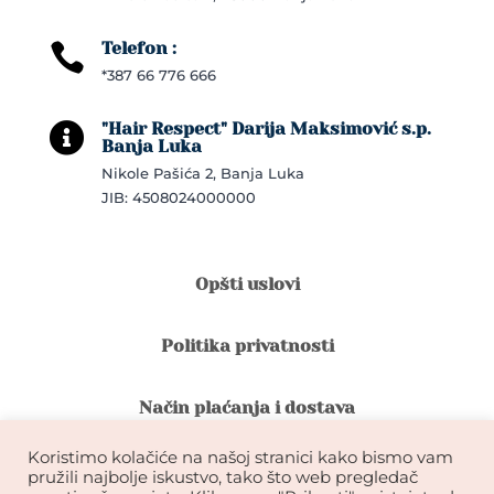
Telefon :

*387 66 776 666
"Hair Respect" Darija Maksimović s.p.

Banja Luka
Nikole Pašića 2, Banja Luka
JIB: 4508024000000
Opšti uslovi
Politika privatnosti
Način plaćanja i dostava
Koristimo kolačiće na našoj stranici kako bismo vam
Reklamacije i povrat robe
pružili najbolje iskustvo, tako što web pregledač