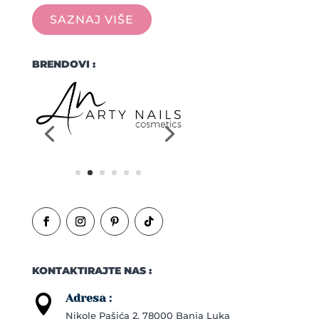
SAZNAJ VIŠE
BRENDOVI :
KONTAKTIRAJTE NAS :
Adresa :

Nikole Pašića 2, 78000 Banja Luka