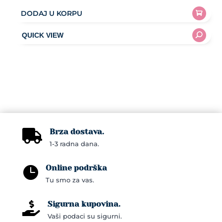
DODAJ U KORPU
Brza dostava.

1-3 radna dana.
Online podrška

Tu smo za vas.
Sigurna kupovina.

Vaši podaci su sigurni.