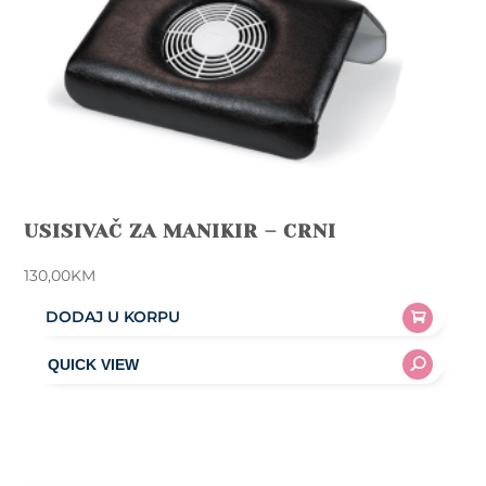
USISIVAČ ZA MANIKIR – CRNI
130,00
KM
DODAJ U KORPU