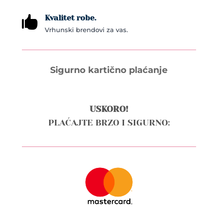
Kvalitet robe.

Vrhunski brendovi za vas.
Sigurno kartično plaćanje
USKORO!
PLAĆAJTE BRZO I SIGURNO: