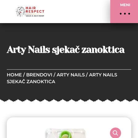
MENI
Arty Nails sjekač zanoktica
HOME
/
BRENDOVI
/
ARTY NAILS
/ ARTY NAILS
SJEKAČ ZANOKTICA