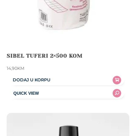
SIBEL TUFERI 2×500 KOM
14,90
KM
DODAJ U KORPU