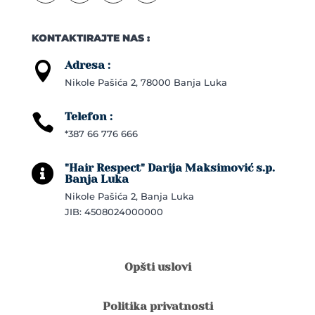
KONTAKTIRAJTE NAS :
Adresa :

Nikole Pašića 2, 78000 Banja Luka
Telefon :

*387 66 776 666
"Hair Respect" Darija Maksimović s.p.

Banja Luka
Nikole Pašića 2, Banja Luka
JIB: 4508024000000
Opšti uslovi
Politika privatnosti