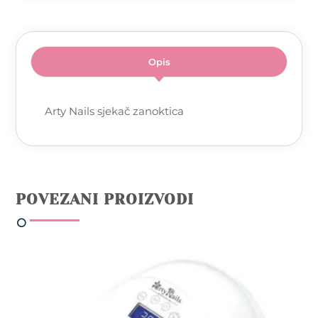
Opis
Arty Nails sjekač zanoktica
POVEZANI PROIZVODI