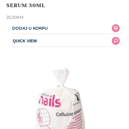
SERUM 30ML
25,50
KM
DODAJ U KORPU