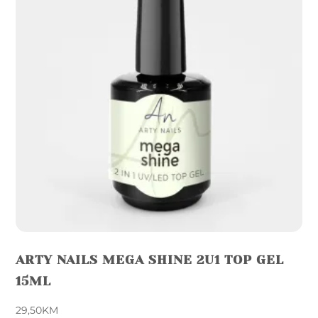
ARTY NAILS MEGA SHINE 2U1 TOP GEL
15ML
29,50
KM