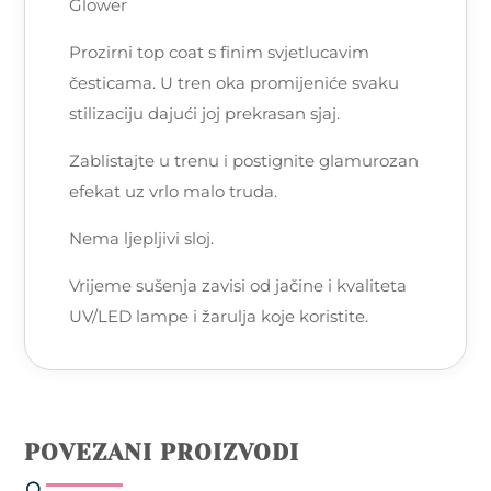
Glower
Prozirni top coat s finim svjetlucavim
česticama. U tren oka promijeniće svaku
stilizaciju dajući joj prekrasan sjaj.
Zablistajte u trenu i postignite glamurozan
efekat uz vrlo malo truda.
Nema ljepljivi sloj.
Vrijeme sušenja zavisi od jačine i kvaliteta
UV/LED lampe i žarulja koje koristite.
POVEZANI PROIZVODI