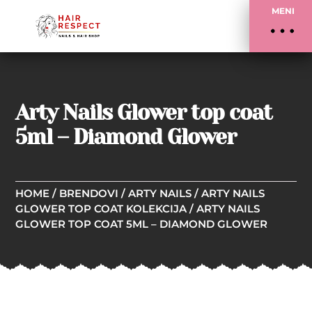
MENI
Arty Nails Glower top coat
5ml – Diamond Glower
HOME
/
BRENDOVI
/
ARTY NAILS
/
ARTY NAILS
GLOWER TOP COAT KOLEKCIJA
/ ARTY NAILS
GLOWER TOP COAT 5ML – DIAMOND GLOWER