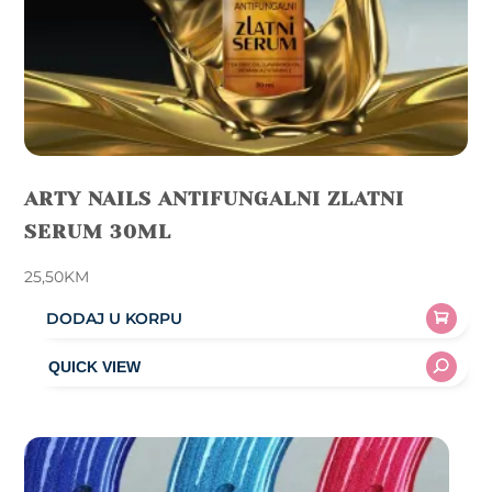
ARTY NAILS ANTIFUNGALNI ZLATNI
SERUM 30ML
25,50
KM
DODAJ U KORPU