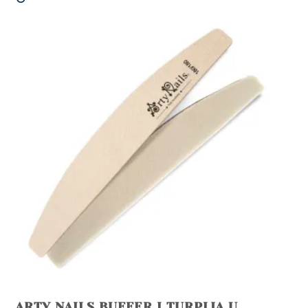
ARTY NAILS BUFFER I TURPIJA U