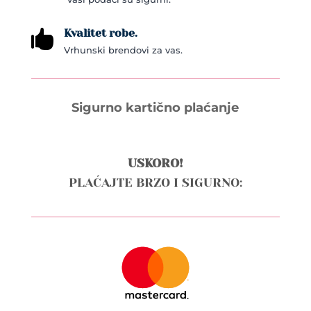
Kvalitet robe.

Vrhunski brendovi za vas.
Sigurno kartično plaćanje
USKORO!
PLAĆAJTE BRZO I SIGURNO: