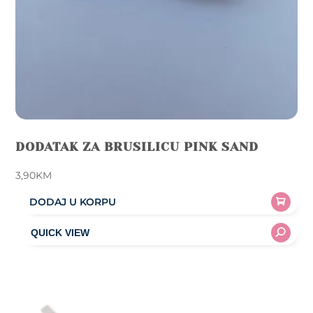
DODATAK ZA BRUSILICU PINK SAND
3,90
KM
DODAJ U KORPU