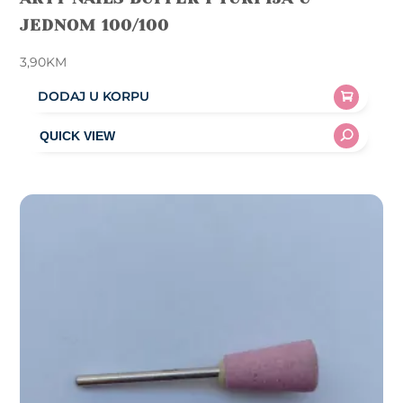
JEDNOM 100/100
3,90
KM
DODAJ U KORPU