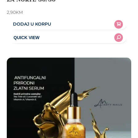
2,90
KM
DODAJ U KORPU