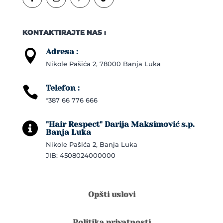
KONTAKTIRAJTE NAS :
Adresa :

Nikole Pašića 2, 78000 Banja Luka
Telefon :

*387 66 776 666
"Hair Respect" Darija Maksimović s.p.

Banja Luka
Nikole Pašića 2, Banja Luka
JIB: 4508024000000
Opšti uslovi
Politika privatnosti