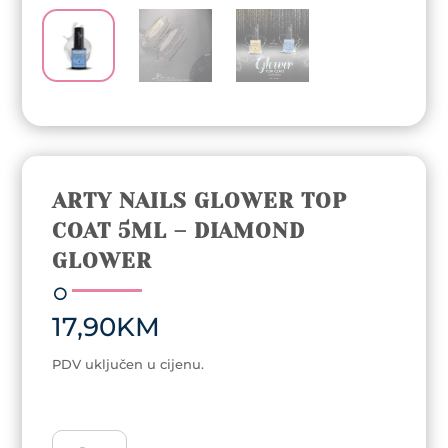
ARTY NAILS GLOWER TOP
COAT 5ML – DIAMOND
GLOWER
17,90
KM
PDV uključen u cijenu.
Arty