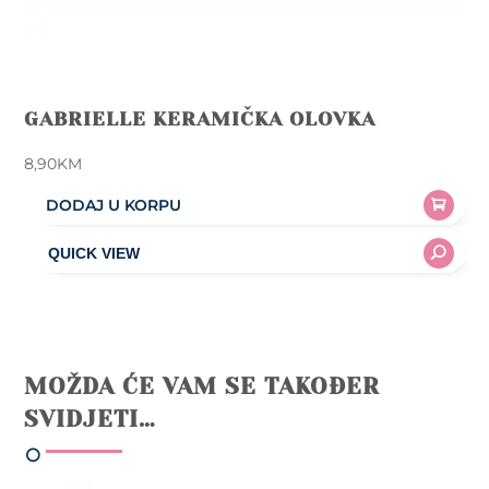
GABRIELLE KERAMIČKA OLOVKA
8,90
KM
DODAJ U KORPU
MOŽDA ĆE VAM SE TAKOĐER
SVIDJETI…