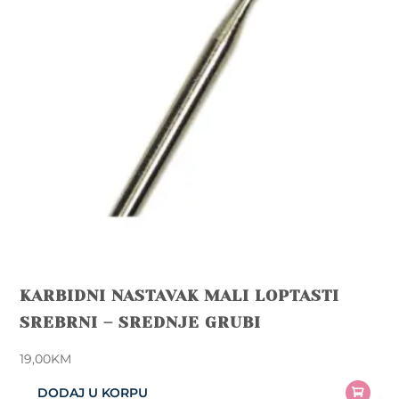
KARBIDNI NASTAVAK MALI LOPTASTI
SREBRNI – SREDNJE GRUBI
19,00
KM
DODAJ U KORPU