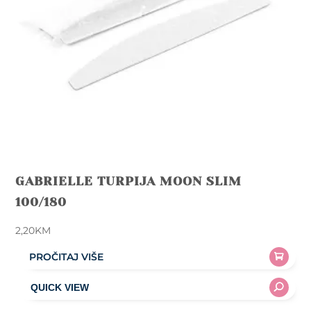
GABRIELLE TURPIJA MOON SLIM
100/180
2,20
KM
PROČITAJ VIŠE