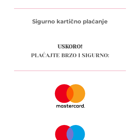
Sigurno kartično plaćanje
USKORO!
PLAĆAJTE BRZO I SIGURNO: