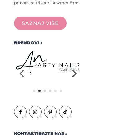
pribora za frizere i kozmetičare.
SAZNAJ VIŠE
BRENDOVI :
KONTAKTIRAJTE NAS :