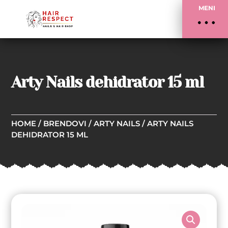
MENI
Arty Nails dehidrator 15 ml
HOME
/
BRENDOVI
/
ARTY NAILS
/ ARTY NAILS
DEHIDRATOR 15 ML