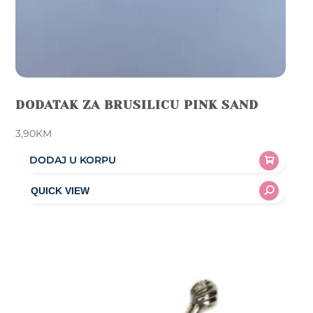
DODATAK ZA BRUSILICU PINK SAND
3,90
KM
DODAJ U KORPU