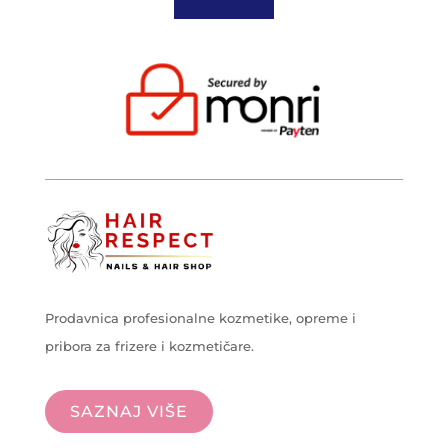
Prodavnica profesionalne kozmetike, opreme i
pribora za frizere i kozmetičare.
SAZNAJ VIŠE