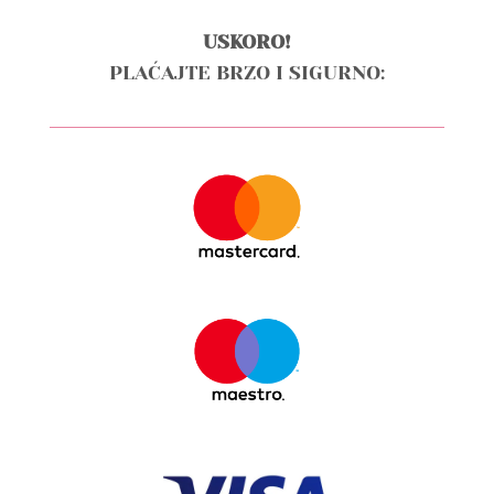
USKORO!
PLAĆAJTE BRZO I SIGURNO: