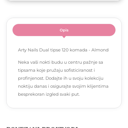
Opis
Arty Nails Dual tipse 120 komada - Almond
Neka vaši nokti budu u centru pažnje sa
tipsama koje pružaju sofisticiranost i
profinjenost. Dodajte ih u svoju kolekciju
noktiju danas i osigurajte svojim klijentima
besprekoran izgled svaki put.