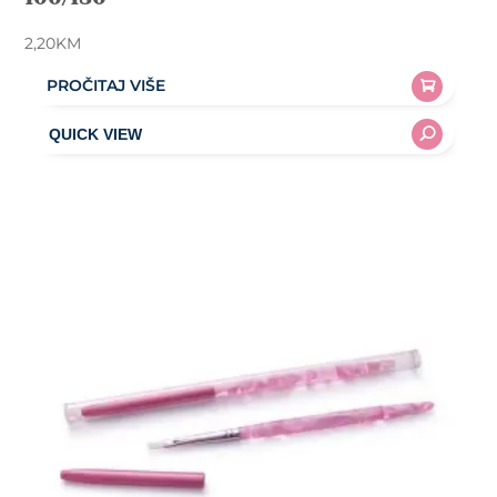
2,20
KM
PROČITAJ VIŠE