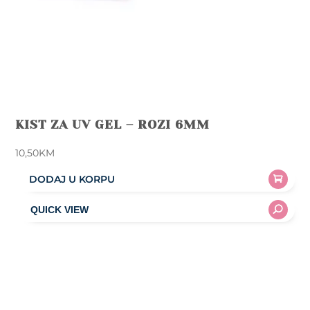
KIST ZA UV GEL – ROZI 6MM
10,50
KM
DODAJ U KORPU