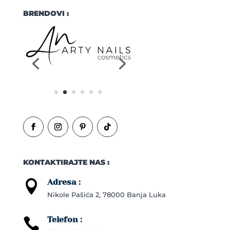
BRENDOVI :
KONTAKTIRAJTE NAS :
Adresa :

Nikole Pašića 2, 78000 Banja Luka
Telefon :
