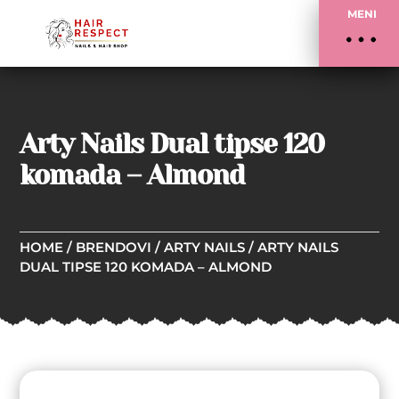
MENI
Arty Nails Dual tipse 120
komada – Almond
HOME
/
BRENDOVI
/
ARTY NAILS
/ ARTY NAILS
DUAL TIPSE 120 KOMADA – ALMOND