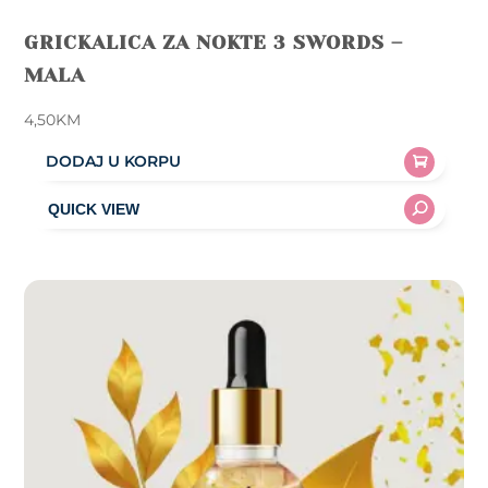
GRICKALICA ZA NOKTE 3 SWORDS –
MALA
4,50
KM
DODAJ U KORPU