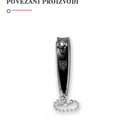
POVEZANI PROIZVODI