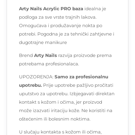
Arty Nails Acrylic PRO baza
idealna je
podloga za sve vrste trajnih lakova.
Omogućava i produžavanje nokta po
potrebi. Pogodna je za tehnički zahtjevne i
dugotrajne manikure
Brend
Arty Nails
razvija proizvode prema
potrebama profesionalaca.
UPOZORENJA:
Samo za profesionalnu
upotrebu.
Prije upotrebe pažljivo pročitati
uputstvo za upotrebu. Izbjegavati direktan
kontakt s kožom i očima, jer proizvod
može izazvati iritaciju kože. Ne koristiti na
oštećenim ili bolesnim noktima.
U slučaju kontakta s kožom ili očima,