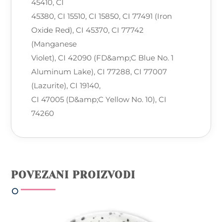
45410, CI
45380, CI 15510, CI 15850, CI 77491 (Iron
Oxide Red), CI 45370, CI 77742
(Manganese
Violet), CI 42090 (FD&amp;C Blue No. 1
Aluminum Lake), CI 77288, CI 77007
(Lazurite), CI 19140,
CI 47005 (D&amp;C Yellow No. 10), CI
74260
POVEZANI PROIZVODI