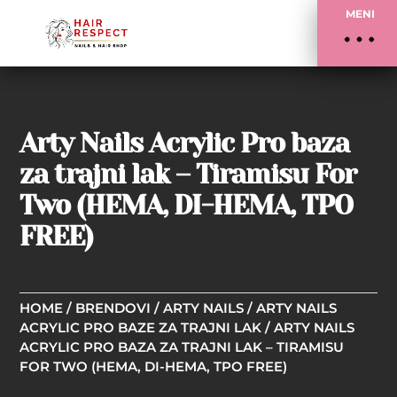
MENI
Arty Nails Acrylic Pro baza
za trajni lak – Tiramisu For
Two (HEMA, DI-HEMA, TPO
FREE)
HOME
/
BRENDOVI
/
ARTY NAILS
/
ARTY NAILS
ACRYLIC PRO BAZE ZA TRAJNI LAK
/ ARTY NAILS
ACRYLIC PRO BAZA ZA TRAJNI LAK – TIRAMISU
FOR TWO (HEMA, DI-HEMA, TPO FREE)