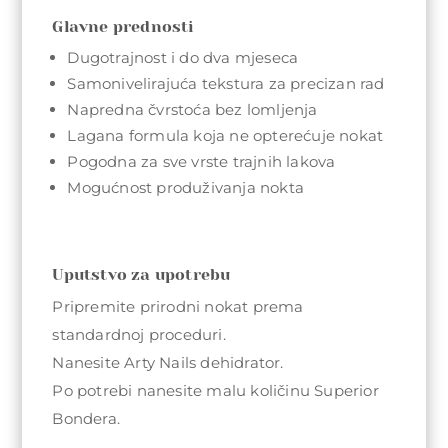
Glavne prednosti
Dugotrajnost i do dva mjeseca
Samonivelirajuća tekstura za precizan rad
Napredna čvrstoća bez lomljenja
Lagana formula koja ne opterećuje nokat
Pogodna za sve vrste trajnih lakova
Mogućnost produživanja nokta
Uputstvo za upotrebu
Pripremite prirodni nokat prema
standardnoj proceduri.
Nanesite Arty Nails dehidrator.
Po potrebi nanesite malu količinu Superior
Bondera.