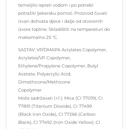
temeljito isprati vodom i po potrebi
potražiti ljekarsku pomoć. Proizvod čuvati
izvan dohvata djece i dalje od otvorenih
izvora topline. Skladištiti na temperaturi do
maksimalno 25 °C.
SASTAV: VP/DMAPA Acrylates Copolymer,
Acrylates/VP Copolymer,
Ethylene/Propylene Copolymer, Butyl
Acetate, Polyacrylic Acid,
Dimethicone/Methicone
Copolymer
Može sadržavati (+/-): Mica (CI 77019), CI
77891 (Titanium Dioxide), CI 77499
(Black Iron Oxide), CI 77266 (Carbon
Black), CI 77492 (Iron Oxide Yellow), CI