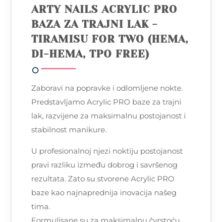
ARTY NAILS ACRYLIC PRO
BAZA ZA TRAJNI LAK -
TIRAMISU FOR TWO (HEMA,
DI-HEMA, TPO FREE)
Zaboravi na popravke i odlomljene nokte.
Predstavljamo Acrylic PRO baze za trajni
lak, razvijene za maksimalnu postojanost i
stabilnost manikure.
U profesionalnoj njezi noktiju postojanost
pravi razliku između dobrog i savršenog
rezultata. Zato su stvorene Acrylic PRO
baze kao najnaprednija inovacija našeg
tima.
Formulisane su za maksimalnu čvrstoću,