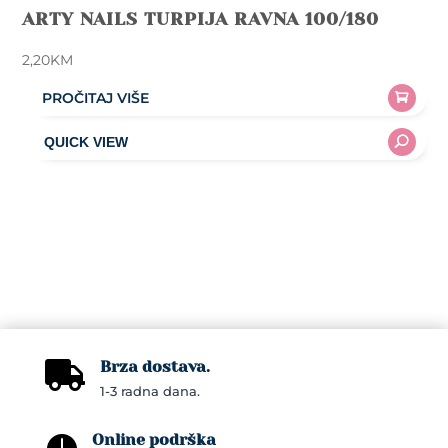
ARTY NAILS TURPIJA RAVNA 100/180
2,20
KM
PROČITAJ VIŠE
Brza dostava.

1-3 radna dana.
Online podrška