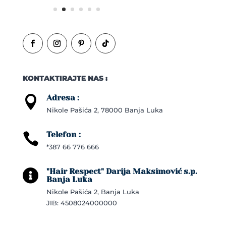
KONTAKTIRAJTE NAS :
Adresa :

Nikole Pašića 2, 78000 Banja Luka
Telefon :

*387 66 776 666
"Hair Respect" Darija Maksimović s.p.

Banja Luka
Nikole Pašića 2, Banja Luka
JIB: 4508024000000