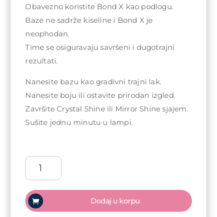
Obavezno koristite Bond X kao podlogu.
Baze ne sadrže kiseline i Bond X je
neophodan.
Time se osiguravaju savršeni i dugotrajni
rezultati.
Nanesite bazu kao gradivni trajni lak.
Nanesite boju ili ostavite prirodan izgled.
Završite Crystal Shine ili Mirror Shine sjajem.
Sušite jednu minutu u lampi.
Arty
Nails
Acrylic
Pro
Dodaj u korpu
baza
za