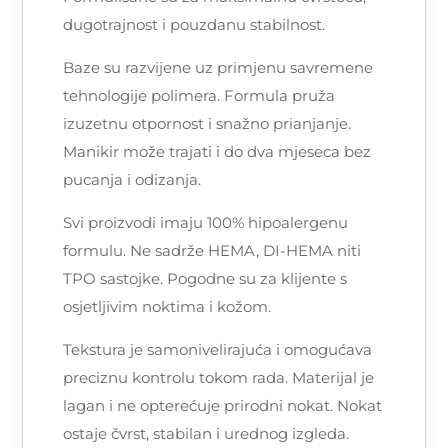
dugotrajnost i pouzdanu stabilnost.
Baze su razvijene uz primjenu savremene
tehnologije polimera. Formula pruža
izuzetnu otpornost i snažno prianjanje.
Manikir može trajati i do dva mjeseca bez
pucanja i odizanja.
Svi proizvodi imaju 100% hipoalergenu
formulu. Ne sadrže HEMA, DI-HEMA niti
TPO sastojke. Pogodne su za klijente s
osjetljivim noktima i kožom.
Tekstura je samonivelirajuća i omogućava
preciznu kontrolu tokom rada. Materijal je
lagan i ne opterećuje prirodni nokat. Nokat
ostaje čvrst, stabilan i urednog izgleda.