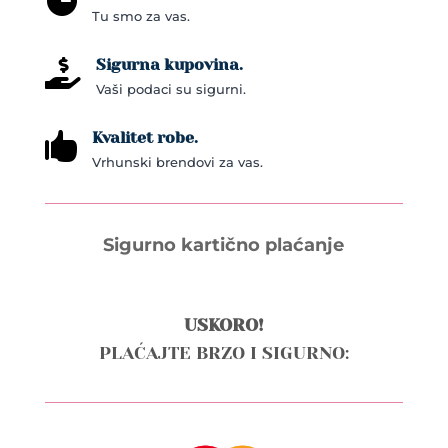

Tu smo za vas.
Sigurna kupovina.

Vaši podaci su sigurni.
Kvalitet robe.

Vrhunski brendovi za vas.
Sigurno kartično plaćanje
USKORO!
PLAĆAJTE BRZO I SIGURNO: