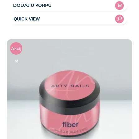
DODAJ U KORPU
Akcij
A!