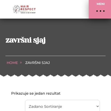
MENI
završni sjaj
HOME
ZAVRŠNI SJAJ
Prikazuje se jedan rezultat