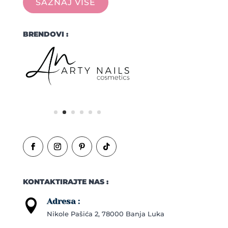
SAZNAJ VIŠE
BRENDOVI :
KONTAKTIRAJTE NAS :
Adresa :

Nikole Pašića 2, 78000 Banja Luka