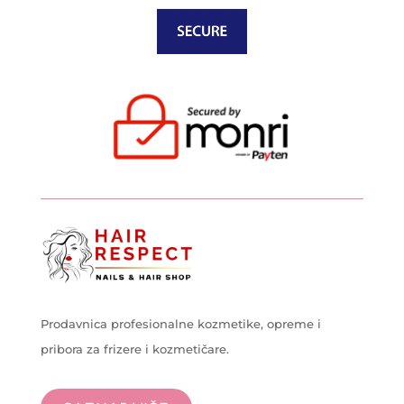
Prodavnica profesionalne kozmetike, opreme i
pribora za frizere i kozmetičare.