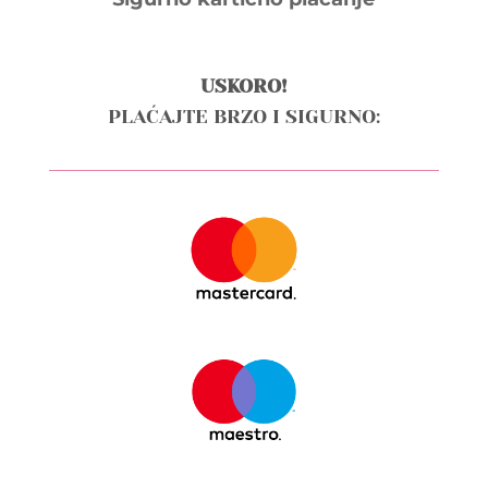
USKORO!
PLAĆAJTE BRZO I SIGURNO: