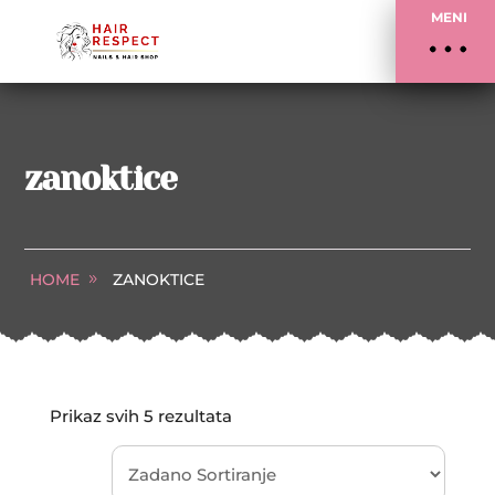
MENI
zanoktice
HOME
ZANOKTICE
Prikaz svih 5 rezultata