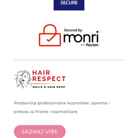
Prodavnica profesionalne kozmetike, opreme i
pribora za frizere i kozmetičare.
SAZNAJ VIŠE