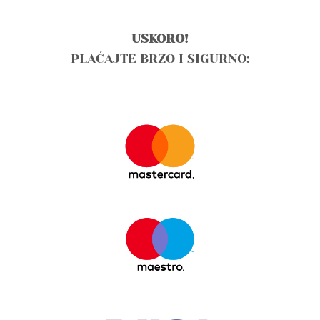
USKORO!
PLAĆAJTE BRZO I SIGURNO: