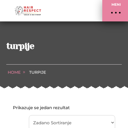
MENI
turpije
HOME
TURPIJE
Prikazuje se jedan rezultat