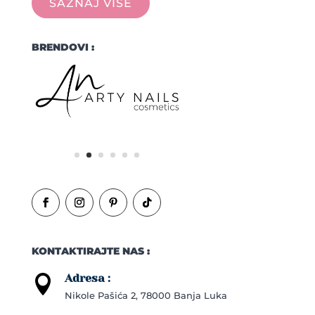
SAZNAJ VIŠE
BRENDOVI :
KONTAKTIRAJTE NAS :
Adresa :

Nikole Pašića 2, 78000 Banja Luka