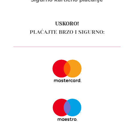
USKORO!
PLAĆAJTE BRZO I SIGURNO: