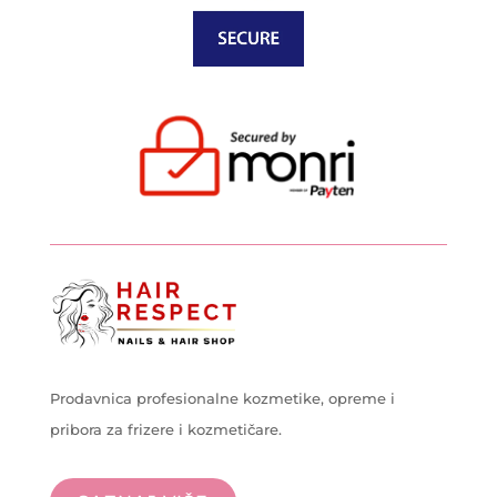
Prodavnica profesionalne kozmetike, opreme i
pribora za frizere i kozmetičare.