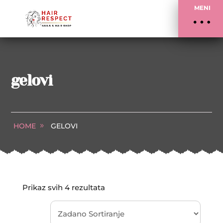
MENI
gelovi
HOME
GELOVI
Prikaz svih 4 rezultata