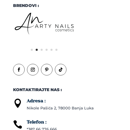
BRENDOVI :
KONTAKTIRAJTE NAS :
Adresa :

Nikole Pašića 2, 78000 Banja Luka
Telefon :

*387 66 776 666