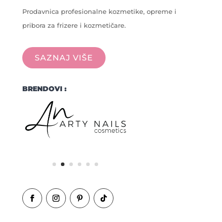
Prodavnica profesionalne kozmetike, opreme i
pribora za frizere i kozmetičare.
SAZNAJ VIŠE
BRENDOVI :