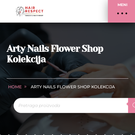
MENI
Arty Nails Flower Shop
Kolekcija
HOME
ARTY NAILS FLOWER SHOP KOLEKCIJA
Products
search