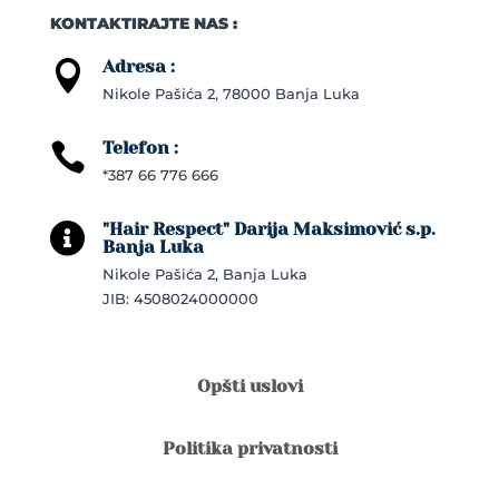
KONTAKTIRAJTE NAS :
Adresa :

Nikole Pašića 2, 78000 Banja Luka
Telefon :

*387 66 776 666
"Hair Respect" Darija Maksimović s.p.

Banja Luka
Nikole Pašića 2, Banja Luka
JIB: 4508024000000
Opšti uslovi
Politika privatnosti