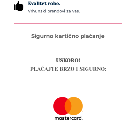
Kvalitet robe.

Vrhunski brendovi za vas.
Sigurno kartično plaćanje
USKORO!
PLAĆAJTE BRZO I SIGURNO: