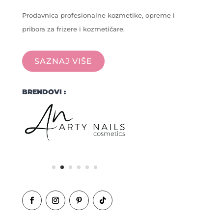
Prodavnica profesionalne kozmetike, opreme i
pribora za frizere i kozmetičare.
SAZNAJ VIŠE
BRENDOVI :