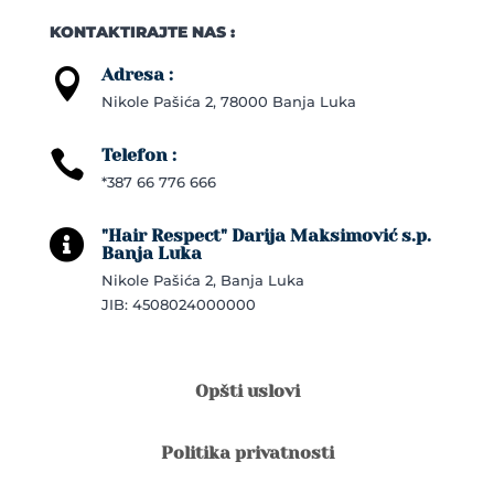
KONTAKTIRAJTE NAS :
Adresa :

Nikole Pašića 2, 78000 Banja Luka
Telefon :

*387 66 776 666
"Hair Respect" Darija Maksimović s.p.

Banja Luka
Nikole Pašića 2, Banja Luka
JIB: 4508024000000
Opšti uslovi
Politika privatnosti