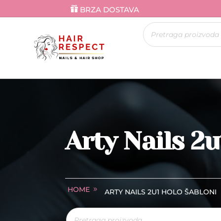
BRZA DOSTAVA
Products
search
Arty Nails 2u
HOME
ARTY NAILS 2U1 HOLO ŠABLONI
Products
search