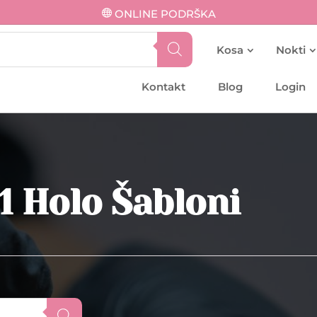
ONLINE PODRŠKA
Kosa
Nokti
Kontakt
Blog
Login
1 Holo Šabloni