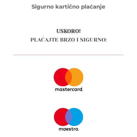
Sigurno kartično plaćanje
USKORO!
PLAĆAJTE BRZO I SIGURNO: