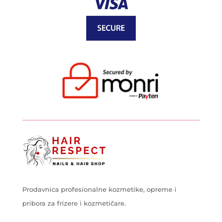
Prodavnica profesionalne kozmetike, opreme i
pribora za frizere i kozmetičare.