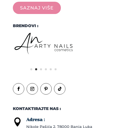
SAZNAJ VIŠE
BRENDOVI :
KONTAKTIRAJTE NAS :
Adresa :

Nikole Pašića 2, 78000 Banja Luka