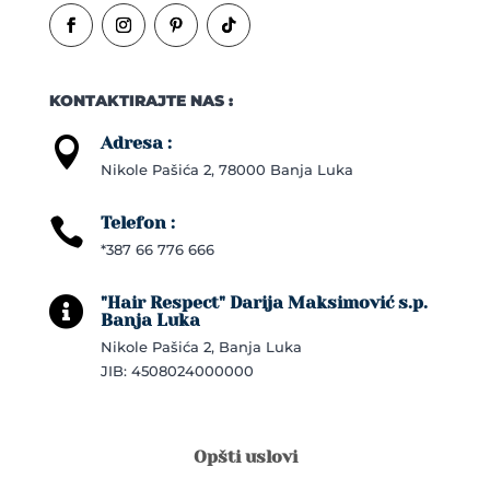
KONTAKTIRAJTE NAS :
Adresa :

Nikole Pašića 2, 78000 Banja Luka
Telefon :

*387 66 776 666
"Hair Respect" Darija Maksimović s.p.

Banja Luka
Nikole Pašića 2, Banja Luka
JIB: 4508024000000
Opšti uslovi