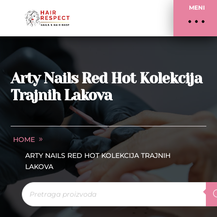
MENI
Arty Nails Red Hot Kolekcija
Trajnih Lakova
HOME
ARTY NAILS RED HOT KOLEKCIJA TRAJNIH
LAKOVA
Products
search