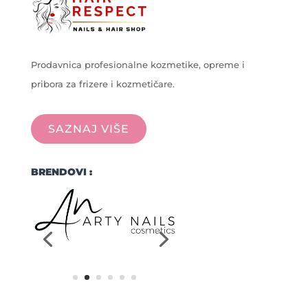
Prodavnica profesionalne kozmetike, opreme i
pribora za frizere i kozmetičare.
SAZNAJ VIŠE
BRENDOVI :