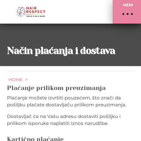
MENI
Način plaćanja i dostava
HOME
NAČIN PLAĆANJA I DOSTAVA
Plaćanje prilikom preuzimanja
Plaćanje možete izvršiti pouzećem, što znači da
pošiljku plaćate dostavljaču prilikom preuzimanja.
Dostavljač će na Vašu adresu dostaviti pošiljku i
prilikom isporuke naplatiti iznos narudžbe.
Kartično plaćanje