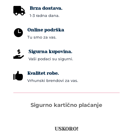
Brza dostava.

1-3 radna dana.
Online podrška

Tu smo za vas.
Sigurna kupovina.

Vaši podaci su sigurni.
Kvalitet robe.

Vrhunski brendovi za vas.
Sigurno kartično plaćanje
USKORO!