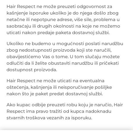
Hair Respect ne može preuzeti odgovornost za
kašnjenje isporuke ukoliko je do njega došlo zbog
netačne ili nepotpune adrese, više sile, problema u
saobraćaju ili drugih okolnosti na koje ne možemo
uticati nakon predaje paketa dostavnoj službi.
Ukoliko ne budemo u mogućnosti poslati narudžbu
zbog nedostupnosti proizvoda koji ste naručili,
obavijestićemo Vas o tome. U tom slučaju možete
odlučiti da li želite obustaviti narudžbu ili pričekati
dostupnost proizvoda.
Hair Respect ne može uticati na eventualna
oštećenja, kašnjenja ili neisporučivanje pošiljke
nakon što je paket predat dostavnoj službi.
Ako kupac odbije preuzeti robu koju je naručio, Hair
Respect ima pravo tražiti od kupca nadoknadu
stvarnih troškova vezanih za isporuku.