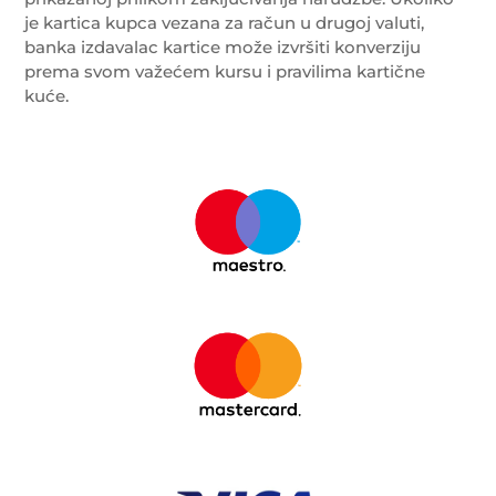
je kartica kupca vezana za račun u drugoj valuti,
banka izdavalac kartice može izvršiti konverziju
prema svom važećem kursu i pravilima kartične
kuće.