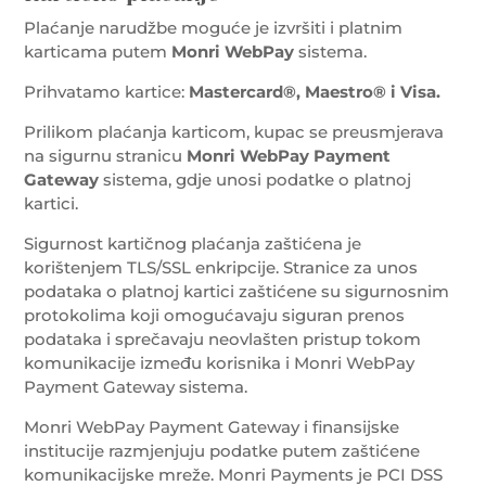
Plaćanje narudžbe moguće je izvršiti i platnim
karticama putem
Monri WebPay
sistema.
Prihvatamo kartice:
Mastercard®, Maestro® i Visa.
Prilikom plaćanja karticom, kupac se preusmjerava
na sigurnu stranicu
Monri WebPay Payment
Gateway
sistema, gdje unosi podatke o platnoj
kartici.
Sigurnost kartičnog plaćanja zaštićena je
korištenjem TLS/SSL enkripcije. Stranice za unos
podataka o platnoj kartici zaštićene su sigurnosnim
protokolima koji omogućavaju siguran prenos
podataka i sprečavaju neovlašten pristup tokom
komunikacije između korisnika i Monri WebPay
Payment Gateway sistema.
Monri WebPay Payment Gateway i finansijske
institucije razmjenjuju podatke putem zaštićene
komunikacijske mreže. Monri Payments je PCI DSS