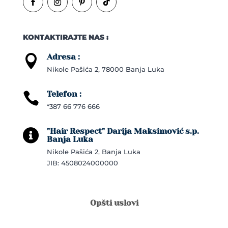
KONTAKTIRAJTE NAS :
Adresa :

Nikole Pašića 2, 78000 Banja Luka
Telefon :

*387 66 776 666
"Hair Respect" Darija Maksimović s.p.

Banja Luka
Nikole Pašića 2, Banja Luka
JIB: 4508024000000
Opšti uslovi