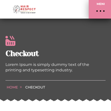
MENI

Checkout
Lorem Ipsum is simply dummy text of the
printing and typesetting industry.
HOME
CHECKOUT