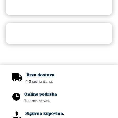
Brza dostava.

1-3 radna dana.
Online podrška

Tu smo za vas.
Sigurna kupovina.
