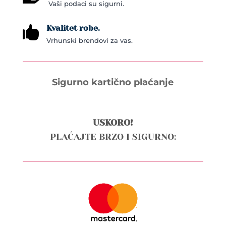
Vaši podaci su sigurni.
Kvalitet robe.

Vrhunski brendovi za vas.
Sigurno kartično plaćanje
USKORO!
PLAĆAJTE BRZO I SIGURNO: