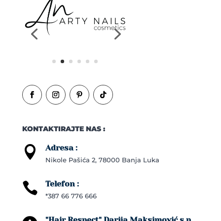
KONTAKTIRAJTE NAS :
Adresa :

Nikole Pašića 2, 78000 Banja Luka
Telefon :

*387 66 776 666
"Hair Respect" Darija Maksimović s.p.