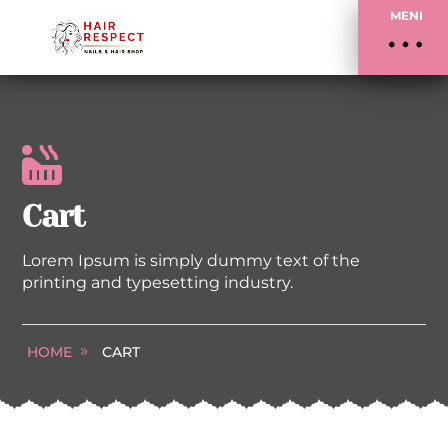
MENI

Cart
Lorem Ipsum is simply dummy text of the
printing and typesetting industry.
HOME
CART