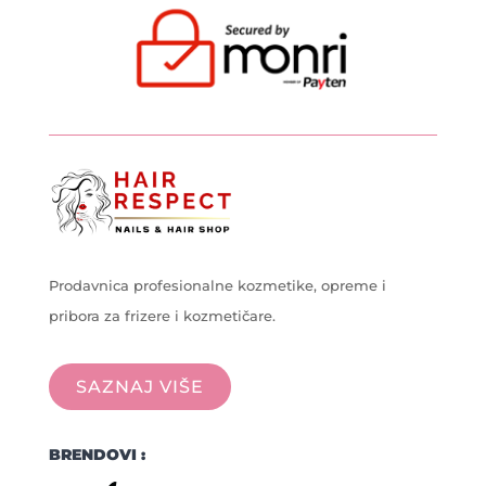
Prodavnica profesionalne kozmetike, opreme i
pribora za frizere i kozmetičare.
SAZNAJ VIŠE
BRENDOVI :