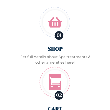

01
SHOP
Get full details about Spa treatments &
other amenities here!

02
CART