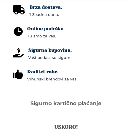
Brza dostava.

1-3 radna dana.
Online podrška

Tu smo za vas.
Sigurna kupovina.

Vaši podaci su sigurni.
Kvalitet robe.

Vrhunski brendovi za vas.
Sigurno kartično plaćanje
USKORO!