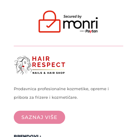
Prodavnica profesionalne kozmetike, opreme i
pribora za frizere i kozmetičare.
SAZNAJ VIŠE
BRENDOVI :