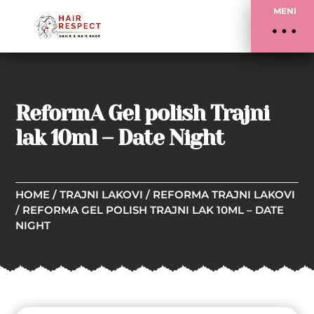
MENI
ReformA Gel polish Trajni
lak 10ml – Date Night
HOME
/
TRAJNI LAKOVI
/
REFORMA TRAJNI LAKOVI
/ REFORMA GEL POLISH TRAJNI LAK 10ML – DATE
NIGHT