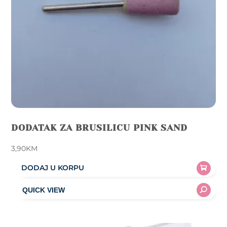
DODATAK ZA BRUSILICU PINK SAND
3,90
KM
DODAJ U KORPU