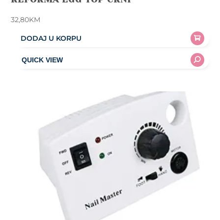
32,80
KM
DODAJ U KORPU