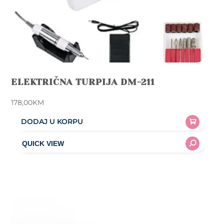
ELEKTRIČNA TURPIJA DM-211
178,00
KM
DODAJ U KORPU