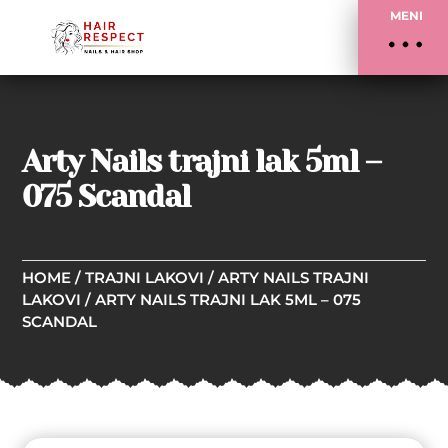
MENI
Arty Nails trajni lak 5ml –
075 Scandal
HOME
/
TRAJNI LAKOVI
/
ARTY NAILS TRAJNI
LAKOVI
/ ARTY NAILS TRAJNI LAK 5ML – 075
SCANDAL