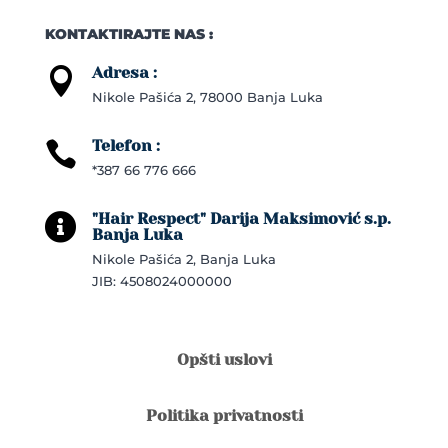
KONTAKTIRAJTE NAS :
Adresa :

Nikole Pašića 2, 78000 Banja Luka
Telefon :

*387 66 776 666
"Hair Respect" Darija Maksimović s.p.

Banja Luka
Nikole Pašića 2, Banja Luka
JIB: 4508024000000
Opšti uslovi
Politika privatnosti