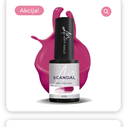
Akcija!