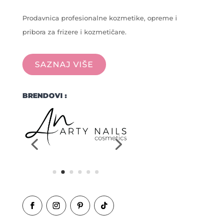
Prodavnica profesionalne kozmetike, opreme i
pribora za frizere i kozmetičare.
SAZNAJ VIŠE
BRENDOVI :