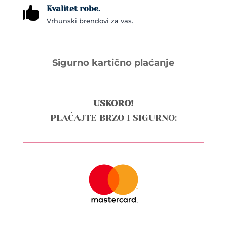
Kvalitet robe.

Vrhunski brendovi za vas.
Sigurno kartično plaćanje
USKORO!
PLAĆAJTE BRZO I SIGURNO: