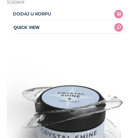
10,50
KM
DODAJ U KORPU