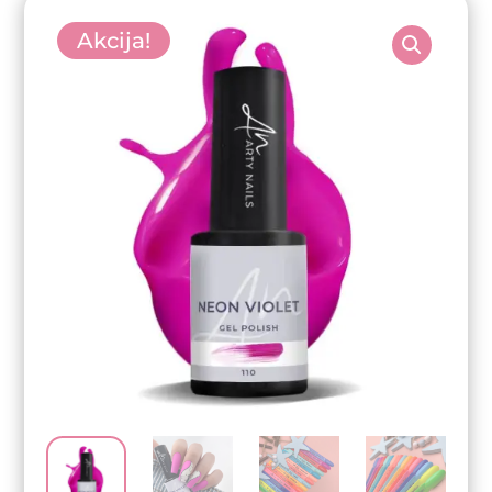
Akcija!