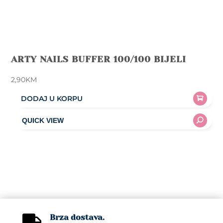
ARTY NAILS BUFFER 100/100 BIJELI
2,90
KM
DODAJ U KORPU
Brza dostava.
