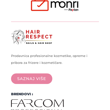
Prodavnica profesionalne kozmetike, opreme i
pribora za frizere i kozmetičare.
SAZNAJ VIŠE
BRENDOVI :