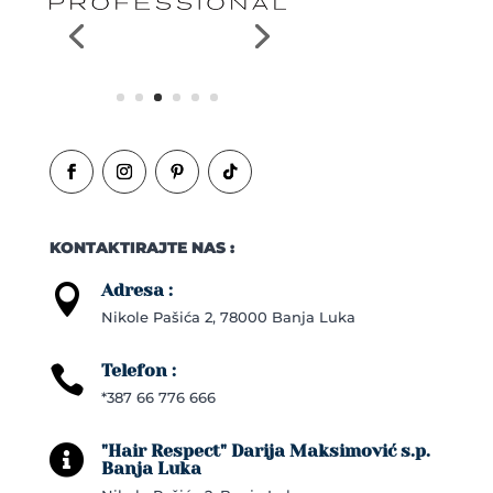
KONTAKTIRAJTE NAS :
Adresa :

Nikole Pašića 2, 78000 Banja Luka
Telefon :

*387 66 776 666
"Hair Respect" Darija Maksimović s.p.

Banja Luka