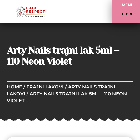
MENI
Arty Nails trajni lak 5ml –
110 Neon Violet
HOME
/
TRAJNI LAKOVI
/
ARTY NAILS TRAJNI
LAKOVI
/ ARTY NAILS TRAJNI LAK 5ML – 110 NEON
VIOLET