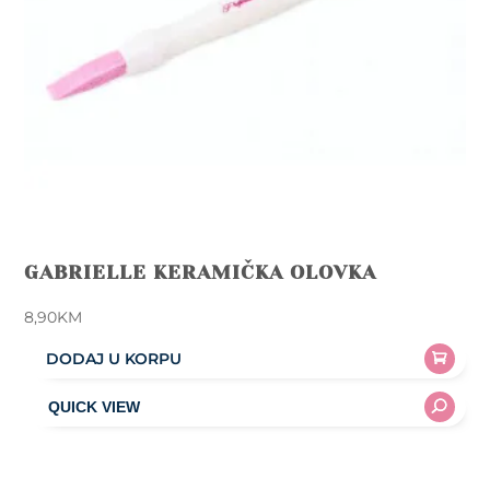
GABRIELLE KERAMIČKA OLOVKA
8,90
KM
DODAJ U KORPU