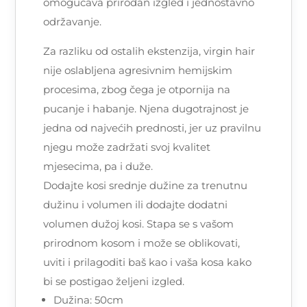
omogućava prirodan izgled i jednostavno
održavanje.
Za razliku od ostalih ekstenzija, virgin hair
nije oslabljena agresivnim hemijskim
procesima, zbog čega je otpornija na
pucanje i habanje. Njena dugotrajnost je
jedna od najvećih prednosti, jer uz pravilnu
njegu može zadržati svoj kvalitet
mjesecima, pa i duže.
Dodajte kosi srednje dužine za trenutnu
dužinu i volumen ili dodajte dodatni
volumen dužoj kosi. Stapa se s vašom
prirodnom kosom i može se oblikovati,
uviti i prilagoditi baš kao i vaša kosa kako
bi se postigao željeni izgled.
Dužina: 50cm