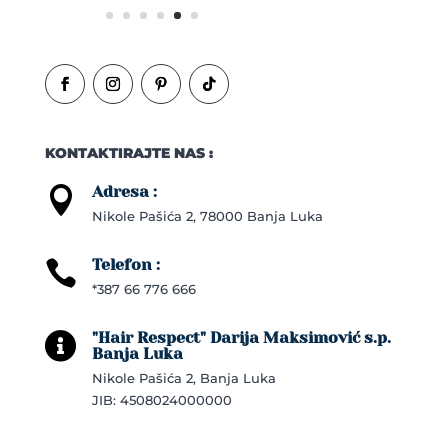
KONTAKTIRAJTE NAS :
Adresa :

Nikole Pašića 2, 78000 Banja Luka
Telefon :

*387 66 776 666
"Hair Respect" Darija Maksimović s.p.

Banja Luka
Nikole Pašića 2, Banja Luka
JIB: 4508024000000