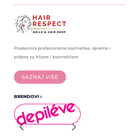
Prodavnica profesionalne kozmetike, opreme i
pribora za frizere i kozmetičare.
SAZNAJ VIŠE
BRENDOVI :