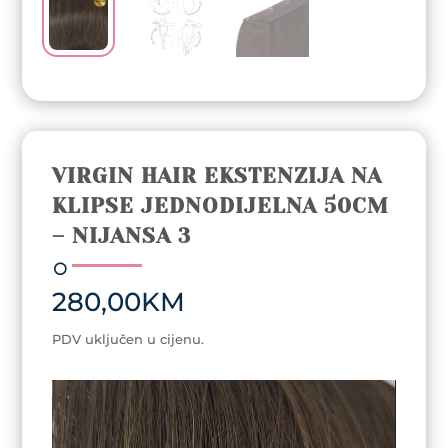
VIRGIN HAIR EKSTENZIJA NA
KLIPSE JEDNODIJELNA 50CM
– NIJANSA 3
280,00
KM
PDV uključen u cijenu.
Video
Player