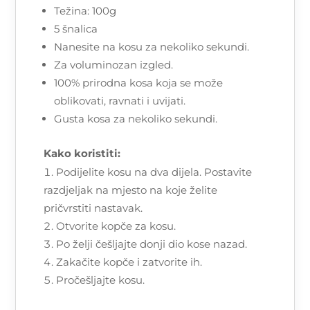
Težina: 100g
5 šnalica
Nanesite na kosu za nekoliko sekundi.
Za voluminozan izgled.
100% prirodna kosa koja se može
oblikovati, ravnati i uvijati.
Gusta kosa za nekoliko sekundi.
Kako koristiti:
Podijelite kosu na dva dijela. Postavite
razdjeljak na mjesto na koje želite
pričvrstiti nastavak.
Otvorite kopče za kosu.
Po želji češljajte donji dio kose nazad.
Zakačite kopče i zatvorite ih.
Pročešljajte kosu.