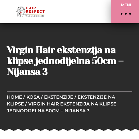
MENI
Virgin Hair ekstenzija na
klipse jednodijelna 50cm –
Nijansa 3
HOME
/
KOSA
/
EKSTENZIJE
/
EKSTENZIJE NA
KLIPSE
/ VIRGIN HAIR EKSTENZIJA NA KLIPSE
JEDNODIJELNA 50CM – NIJANSA 3