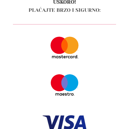
USKORO!
PLAĆAJTE BRZO I SIGURNO: