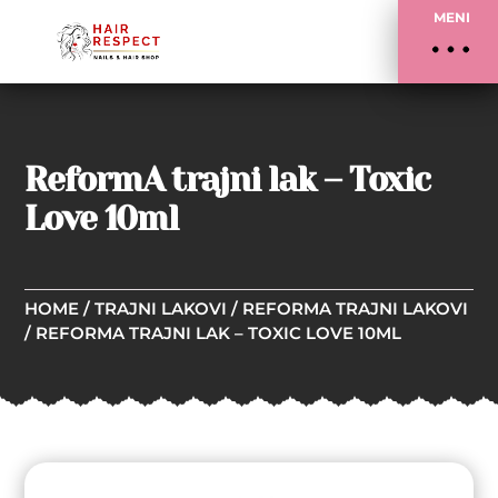
MENI
ReformA trajni lak – Toxic
Love 10ml
HOME
/
TRAJNI LAKOVI
/
REFORMA TRAJNI LAKOVI
/ REFORMA TRAJNI LAK – TOXIC LOVE 10ML