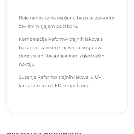
Boje nanesite na osušenu bazu te zatvorite
završnim sjajem po izboru.
Kombinacija ReformA trajnih lakova s
bazama i završim sjajevima osigurava
dugotrajan i besprijekoran izgled vaših
noktiju.
Sušenje ReformA trajnih lakova: u UV
lampi 2 min, u LED lampi 1 min.