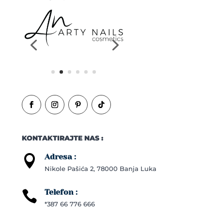
KONTAKTIRAJTE NAS :
Adresa :

Nikole Pašića 2, 78000 Banja Luka
Telefon :

*387 66 776 666