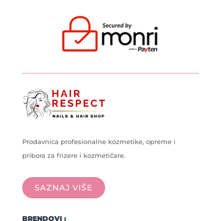
Prodavnica profesionalne kozmetike, opreme i
pribora za frizere i kozmetičare.
SAZNAJ VIŠE
BRENDOVI :