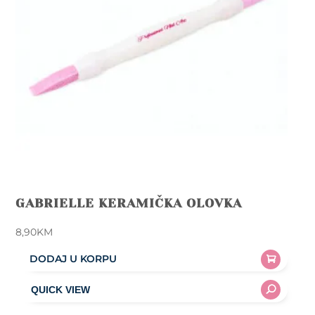
GABRIELLE KERAMIČKA OLOVKA
8,90
KM
DODAJ U KORPU