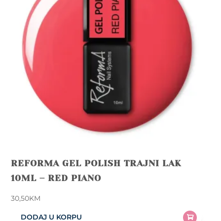
REFORMA GEL POLISH TRAJNI LAK
10ML – RED PIANO
30,50
KM
DODAJ U KORPU