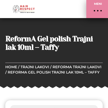
MENI
ReformA Gel polish Trajni
lak 10ml – Taffy
HOME
/
TRAJNI LAKOVI
/
REFORMA TRAJNI LAKOVI
/ REFORMA GEL POLISH TRAJNI LAK 10ML – TAFFY