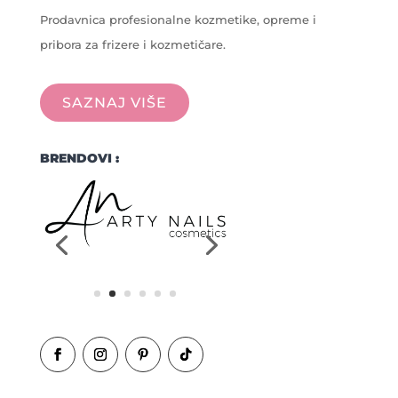
Prodavnica profesionalne kozmetike, opreme i
pribora za frizere i kozmetičare.
SAZNAJ VIŠE
BRENDOVI :