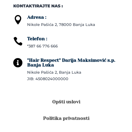
KONTAKTIRAJTE NAS :
Adresa :

Nikole Pašića 2, 78000 Banja Luka
Telefon :

*387 66 776 666
"Hair Respect" Darija Maksimović s.p.

Banja Luka
Nikole Pašića 2, Banja Luka
JIB: 4508024000000
Opšti uslovi
Politika privatnosti