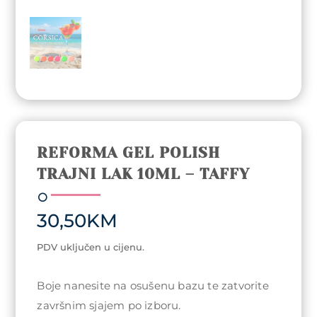
REFORMA GEL POLISH
TRAJNI LAK 10ML – TAFFY
30,50
KM
PDV uključen u cijenu.
Boje nanesite na osušenu bazu te zatvorite
završnim sjajem po izboru.