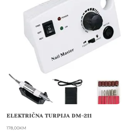
ELEKTRIČNA TURPIJA DM-211
178,00
KM