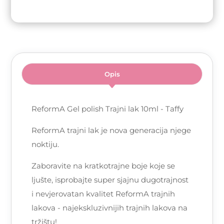
Opis
ReformA Gel polish Trajni lak 10ml - Taffy
ReformA trajni lak je nova generacija njege
noktiju.
Zaboravite na kratkotrajne boje koje se
ljušte, isprobajte super sjajnu dugotrajnost
i nevjerovatan kvalitet ReformA trajnih
lakova - najekskluzivnijih trajnih lakova na
tržištu!