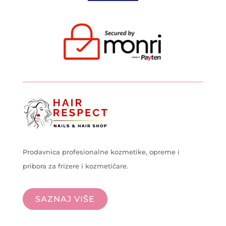
Prodavnica profesionalne kozmetike, opreme i
pribora za frizere i kozmetičare.
SAZNAJ VIŠE