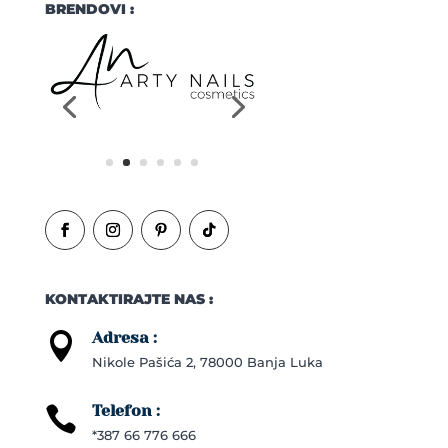
BRENDOVI :
KONTAKTIRAJTE NAS :
Adresa :

Nikole Pašića 2, 78000 Banja Luka
Telefon :

*387 66 776 666