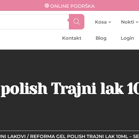
ONLINE PODRŠKA
Kosa
Nokti
Kontakt
Blog
Login
polish Trajni lak 1
NI LAKOVI
/ REFORMA GEL POLISH TRAJNI LAK 10ML – 