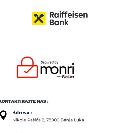
KONTAKTIRAJTE NAS :
Adresa :

Nikole Pašića 2, 78000 Banja Luka