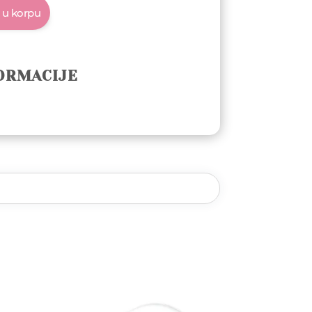
 u korpu
ORMACIJE