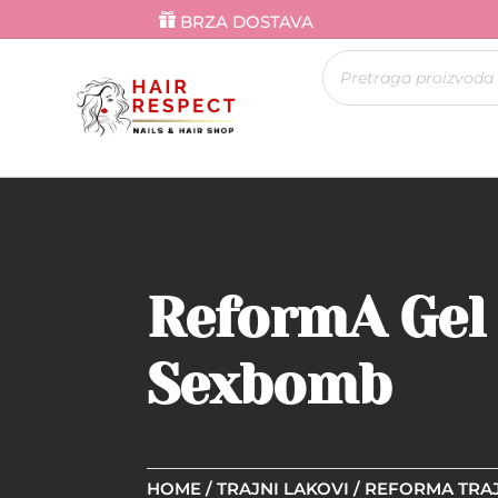
BRZA DOSTAVA
Products
search
ReformA Gel 
Sexbomb
HOME
/
TRAJNI LAKOVI
/
REFORMA TRAJ