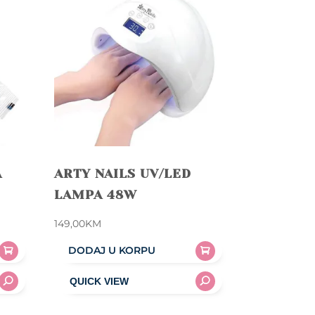
A
ARTY NAILS UV/LED
LAMPA 48W
149,00
KM
DODAJ U KORPU