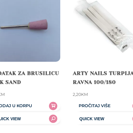
ATAK ZA BRUSILICU
ARTY NAILS TURPIJ
K SAND
RAVNA 100/180
KM
2,20
KM
ODAJ U KORPU
PROČITAJ VIŠE