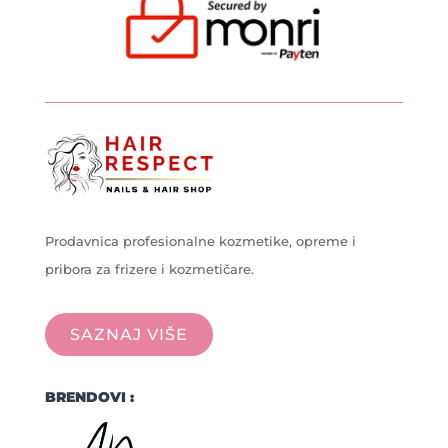
Prodavnica profesionalne kozmetike, opreme i
pribora za frizere i kozmetičare.
SAZNAJ VIŠE
BRENDOVI :