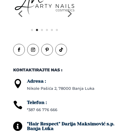
KONTAKTIRAJTE NAS :
Adresa :

Nikole Pašića 2, 78000 Banja Luka
Telefon :

*387 66 776 666
"Hair Respect" Darija Maksimović s.p.

Banja Luka