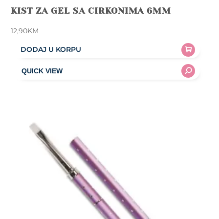
KIST ZA GEL SA CIRKONIMA 6MM
12,90
KM
DODAJ U KORPU