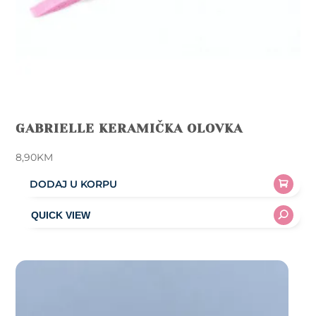
GABRIELLE KERAMIČKA OLOVKA
8,90
KM
DODAJ U KORPU