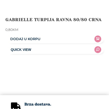
GABRIELLE TURPIJA RAVNA 80/80 CRNA
0,80
KM
DODAJ U KORPU
Brza dostava.
