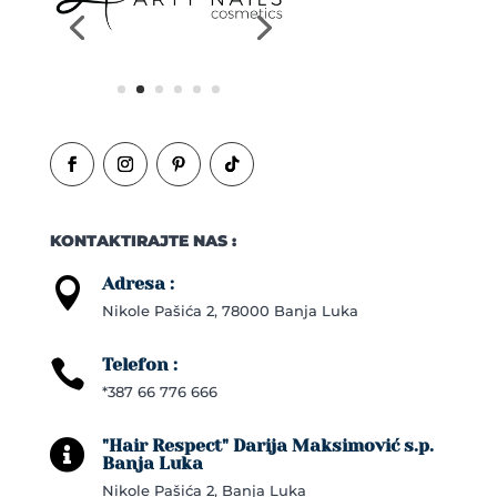
KONTAKTIRAJTE NAS :
Adresa :

Nikole Pašića 2, 78000 Banja Luka
Telefon :

*387 66 776 666
"Hair Respect" Darija Maksimović s.p.

Banja Luka
Nikole Pašića 2, Banja Luka