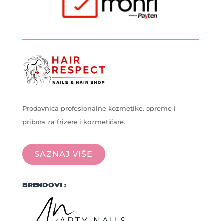
Prodavnica profesionalne kozmetike, opreme i
pribora za frizere i kozmetičare.
SAZNAJ VIŠE
BRENDOVI :