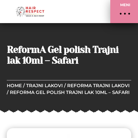
MENI
ReformA Gel polish Trajni
lak 10ml – Safari
HOME
/
TRAJNI LAKOVI
/
REFORMA TRAJNI LAKOVI
/ REFORMA GEL POLISH TRAJNI LAK 10ML – SAFARI