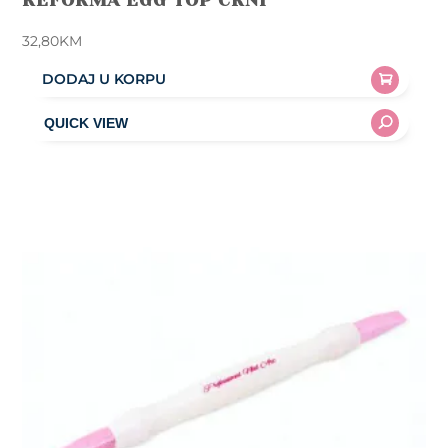
REFORMA EGG TOP CRNI
32,80
KM
DODAJ U KORPU