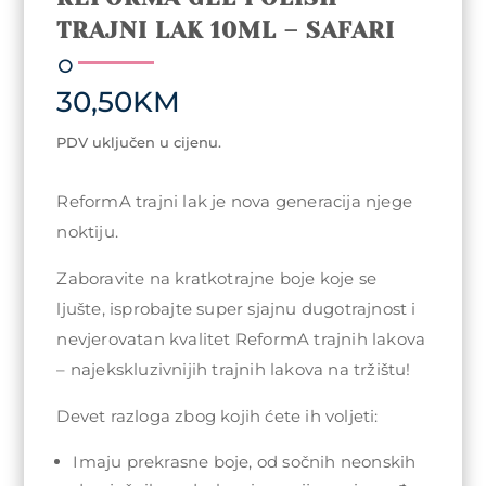
TRAJNI LAK 10ML – SAFARI
30,50
KM
PDV uključen u cijenu.
ReformA trajni lak je nova generacija njege
noktiju.
Zaboravite na kratkotrajne boje koje se
ljušte, isprobajte super sjajnu dugotrajnost i
nevjerovatan kvalitet ReformA trajnih lakova
– najekskluzivnijih trajnih lakova na tržištu!
Devet razloga zbog kojih ćete ih voljeti:
Imaju prekrasne boje, od sočnih neonskih