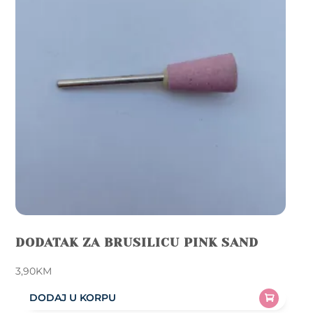
DODATAK ZA BRUSILICU PINK SAND
3,90
KM
DODAJ U KORPU