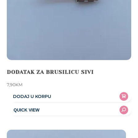
DODATAK ZA BRUSILICU SIVI
7,90
KM
DODAJ U KORPU