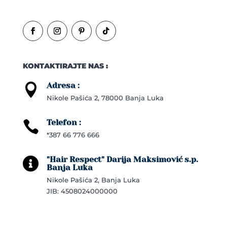
KONTAKTIRAJTE NAS :
Adresa :

Nikole Pašića 2, 78000 Banja Luka
Telefon :

*387 66 776 666
"Hair Respect" Darija Maksimović s.p.

Banja Luka
Nikole Pašića 2, Banja Luka
JIB: 4508024000000