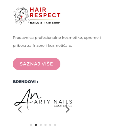
Prodavnica profesionalne kozmetike, opreme i
pribora za frizere i kozmetičare.
SAZNAJ VIŠE
BRENDOVI :