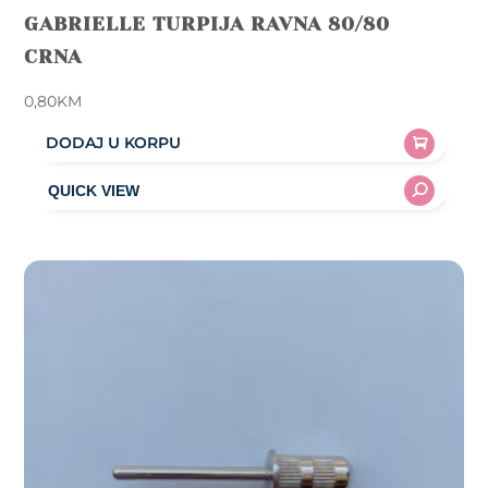
GABRIELLE TURPIJA RAVNA 80/80
CRNA
0,80
KM
DODAJ U KORPU