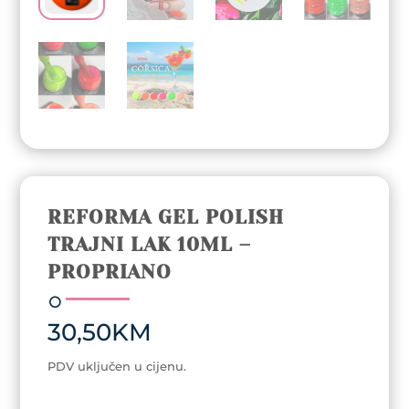
REFORMA GEL POLISH
TRAJNI LAK 10ML –
PROPRIANO
30,50
KM
PDV uključen u cijenu.