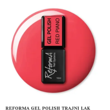
be
chosen
on
the
product
page
REFORMA GEL POLISH TRAJNI LAK