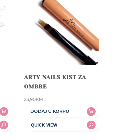
ARTY NAILS KIST ZA
OMBRE
23,90
KM
DODAJ U KORPU