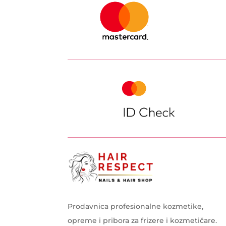
Prodavnica profesionalne kozmetike,
opreme i pribora za frizere i kozmetičare.