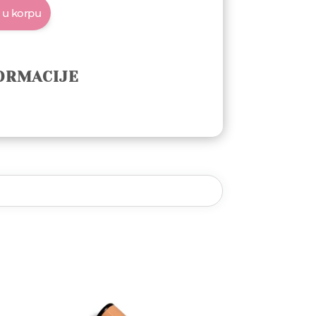
 u korpu
ORMACIJE