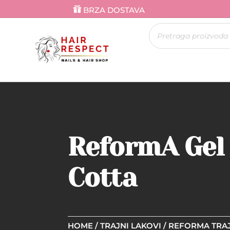
BRZA DOSTAVA
Products
search
ReformA Gel 
Cotta
HOME
/
TRAJNI LAKOVI
/
REFORMA TRAJ