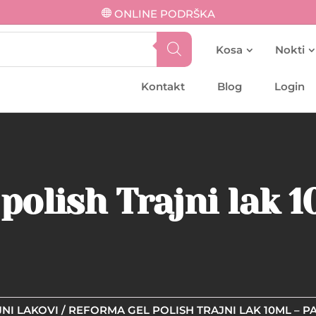
ONLINE PODRŠKA
Kosa
Nokti
Kontakt
Blog
Login
polish Trajni lak 
NI LAKOVI
/ REFORMA GEL POLISH TRAJNI LAK 10ML – 