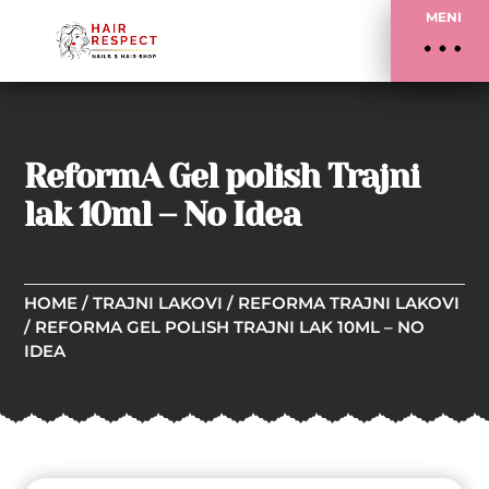
MENI
ReformA Gel polish Trajni
lak 10ml – No Idea
HOME
/
TRAJNI LAKOVI
/
REFORMA TRAJNI LAKOVI
/ REFORMA GEL POLISH TRAJNI LAK 10ML – NO
IDEA