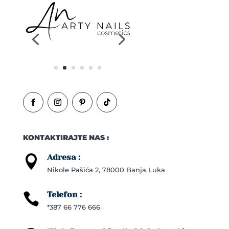
KONTAKTIRAJTE NAS :
Adresa :

Nikole Pašića 2, 78000 Banja Luka
Telefon :

*387 66 776 666