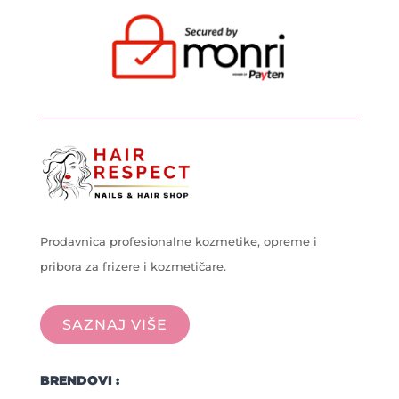
Prodavnica profesionalne kozmetike, opreme i
pribora za frizere i kozmetičare.
SAZNAJ VIŠE
BRENDOVI :