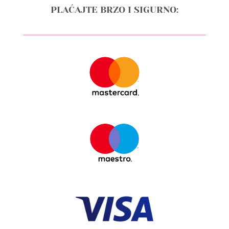
PLAĆAJTE BRZO I SIGURNO: