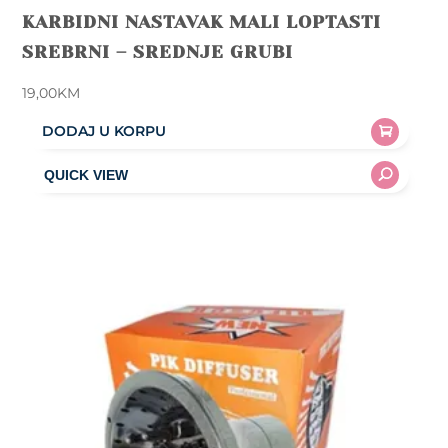
KARBIDNI NASTAVAK MALI LOPTASTI
SREBRNI – SREDNJE GRUBI
19,00
KM
DODAJ U KORPU