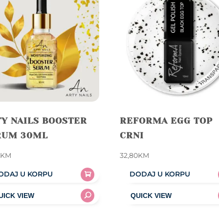
Y NAILS BOOSTER
REFORMA EGG TOP
RUM 30ML
CRNI
0
KM
32,80
KM
ODAJ U KORPU
DODAJ U KORPU