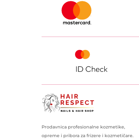
Prodavnica profesionalne kozmetike,
opreme i pribora za frizere i kozmetičare.