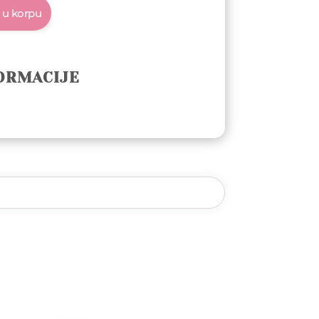
 u korpu
ORMACIJE