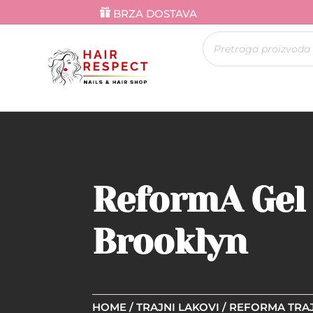
BRZA DOSTAVA
Products
search
ReformA Gel 
Brooklyn
HOME
/
TRAJNI LAKOVI
/
REFORMA TRAJ