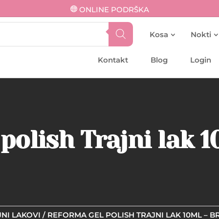
ONLINE PODRŠKA
Kosa
Nokti
Kontakt
Blog
Login
polish Trajni lak 1
NI LAKOVI
/ REFORMA GEL POLISH TRAJNI LAK 10ML – 