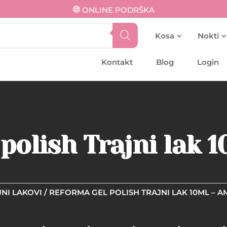
ONLINE PODRŠKA
Kosa
Nokti
Kontakt
Blog
Login
polish Trajni lak 
NI LAKOVI
/ REFORMA GEL POLISH TRAJNI LAK 10ML – 