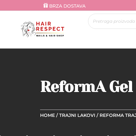
BRZA DOSTAVA
Products
search
ReformA Gel 
HOME
/
TRAJNI LAKOVI
/
REFORMA TRAJ