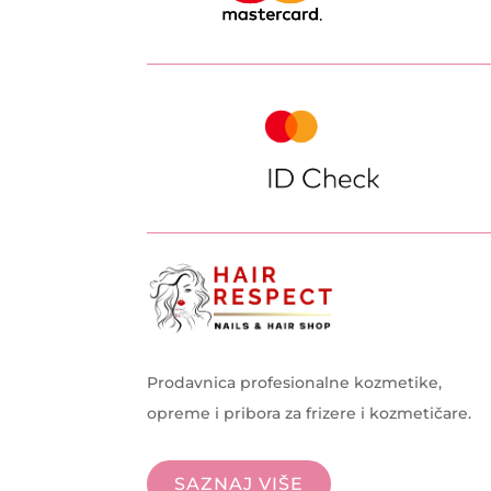
Prodavnica profesionalne kozmetike,
opreme i pribora za frizere i kozmetičare.
SAZNAJ VIŠE