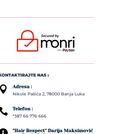
KONTAKTIRAJTE NAS :
Adresa :

Nikole Pašića 2, 78000 Banja Luka
Telefon :

*387 66 776 666
"Hair Respect" Darija Maksimović
