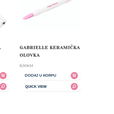
A
GABRIELLE KERAMIČKA
OLOVKA
8,90
KM
DODAJ U KORPU