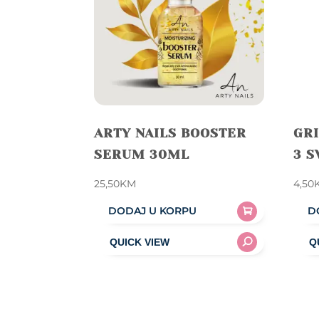
ARTY NAILS BOOSTER
GRI
SERUM 30ML
3 
25,50
KM
4,50
DODAJ U KORPU
D