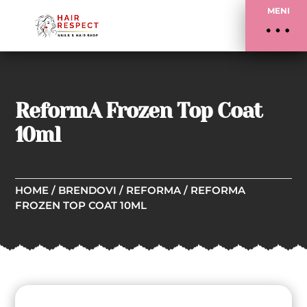
MENI
ReformA Frozen Top Coat
10ml
HOME
/
BRENDOVI
/
REFORMA
/ REFORMA
FROZEN TOP COAT 10ML