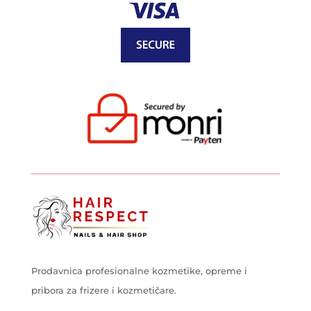
Prodavnica profesionalne kozmetike, opreme i
pribora za frizere i kozmetičare.