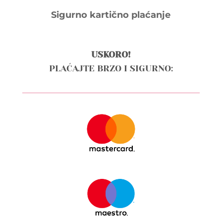
Sigurno kartično plaćanje
USKORO!
PLAĆAJTE BRZO I SIGURNO: