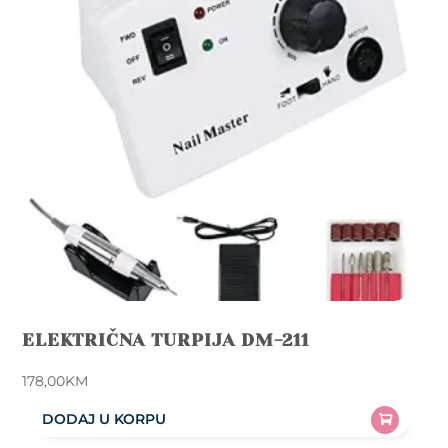
ELEKTRIČNA TURPIJA DM-211
178,00
KM
DODAJ U KORPU