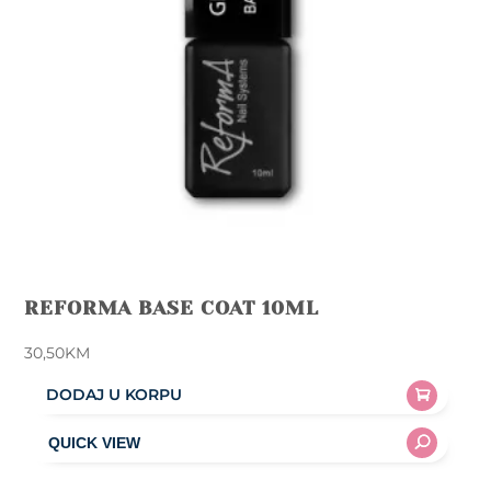
REFORMA BASE COAT 10ML
30,50
KM
DODAJ U KORPU