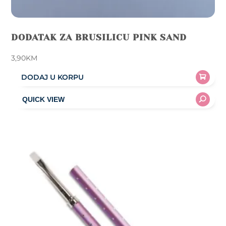
DODATAK ZA BRUSILICU PINK SAND
3,90
KM
DODAJ U KORPU