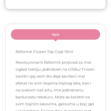
Opis
ReformA Frozen Top Coat 10ml
Revolucionarni ReformA proizvod za mat
izgled noktiju, jedinstven na tržištu! Frozen
završni sjaj osim što daje savršeni mat
efekat na svim bojama trajnog laka, kao i
na svakom nail artu, ima jedinstvenu
baršunastu teksturu. Može se koristiti na
svim trajnim lakovima, gelovima u boji, gel
i akril tehnici. Frozen daje dugotrajni mat