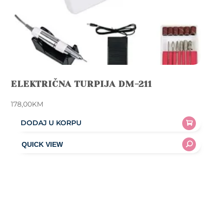
ELEKTRIČNA TURPIJA DM-211
178,00
KM
DODAJ U KORPU