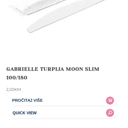
GABRIELLE TURPIJA MOON SLIM
100/180
2,20
KM
PROČITAJ VIŠE