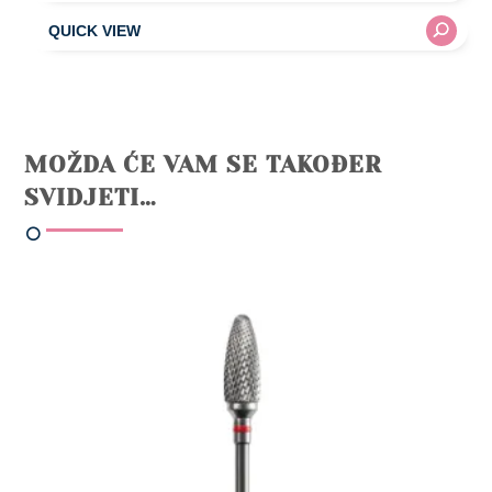
MOŽDA ĆE VAM SE TAKOĐER
SVIDJETI…