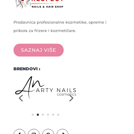
Prodavnica profesionalne kozmetike, opreme i
pribora za frizere i kozmetičare.
SAZNAJ VIŠE
BRENDOVI :