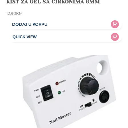
KIST ZA GEL SA CIRKONIMA 6MM
12,90
KM
DODAJ U KORPU