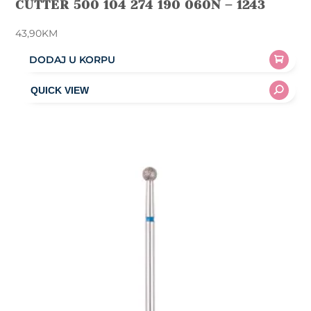
CUTTER 500 104 274 190 060N – 1243
43,90
KM
DODAJ U KORPU