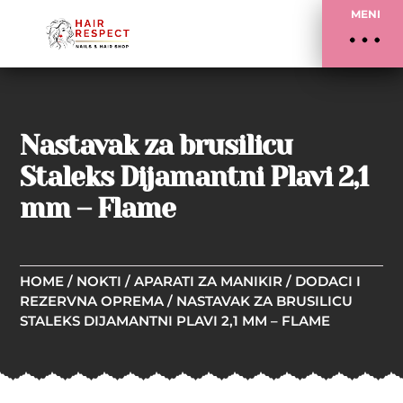
MENI
Nastavak za brusilicu
Staleks Dijamantni Plavi 2,1
mm – Flame
HOME
/
NOKTI
/
APARATI ZA MANIKIR
/
DODACI I
REZERVNA OPREMA
/ NASTAVAK ZA BRUSILICU
STALEKS DIJAMANTNI PLAVI 2,1 MM – FLAME