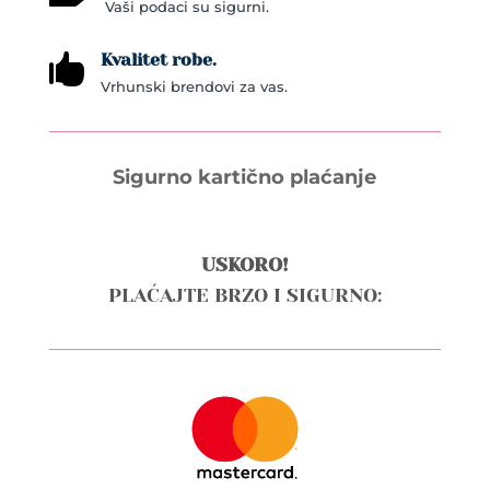
Vaši podaci su sigurni.
Kvalitet robe.

Vrhunski brendovi za vas.
Sigurno kartično plaćanje
USKORO!
PLAĆAJTE BRZO I SIGURNO: