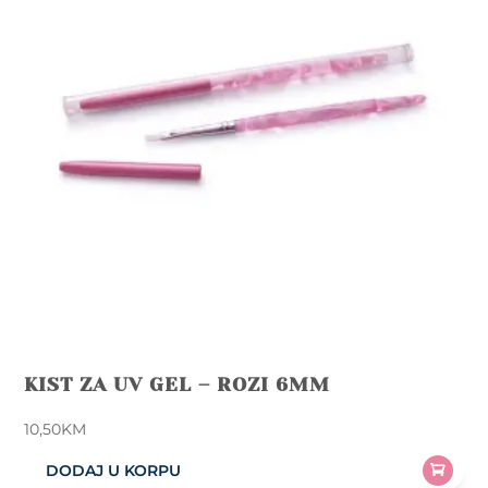
KIST ZA UV GEL – ROZI 6MM
10,50
KM
DODAJ U KORPU