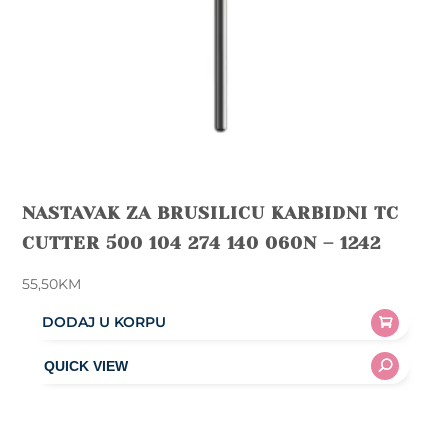
NASTAVAK ZA BRUSILICU KARBIDNI TC
CUTTER 500 104 274 140 060N – 1242
55,50
KM
DODAJ U KORPU