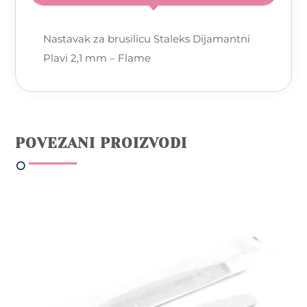
Nastavak za brusilicu Staleks Dijamantni
Plavi 2,1 mm – Flame
POVEZANI PROIZVODI