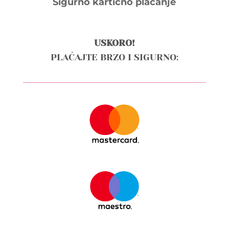
Sigurno kartično plaćanje
USKORO!
PLAĆAJTE BRZO I SIGURNO: