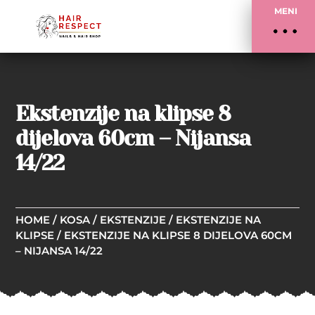
MENI
Ekstenzije na klipse 8
dijelova 60cm – Nijansa
14/22
HOME
/
KOSA
/
EKSTENZIJE
/
EKSTENZIJE NA
KLIPSE
/ EKSTENZIJE NA KLIPSE 8 DIJELOVA 60CM
– NIJANSA 14/22