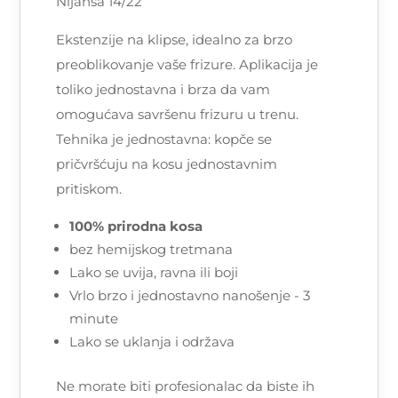
Nijansa 14/22
Ekstenzije na klipse, idealno za brzo
preoblikovanje vaše frizure. Aplikacija je
toliko jednostavna i brza da vam
omogućava savršenu frizuru u trenu.
Tehnika je jednostavna: kopče se
pričvršćuju na kosu jednostavnim
pritiskom.
100% prirodna kosa
bez hemijskog tretmana
Lako se uvija, ravna ili boji
Vrlo brzo i jednostavno nanošenje - 3
minute
Lako se uklanja i održava
Ne morate biti profesionalac da biste ih