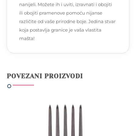
nanijeli. Možete ih i uviti, izravnati i obojiti
ili obojiti pramenove pomoću nijanse
različite od vaše prirodne boje. Jedina stvar
koja postavlja granice je vaša vlastita
mašta!
POVEZANI PROIZVODI