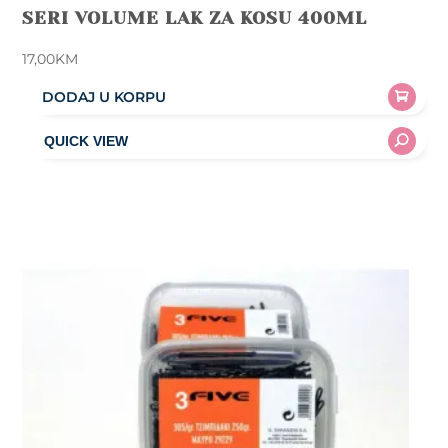
SERI VOLUME LAK ZA KOSU 400ML
17,00
KM
DODAJ U KORPU