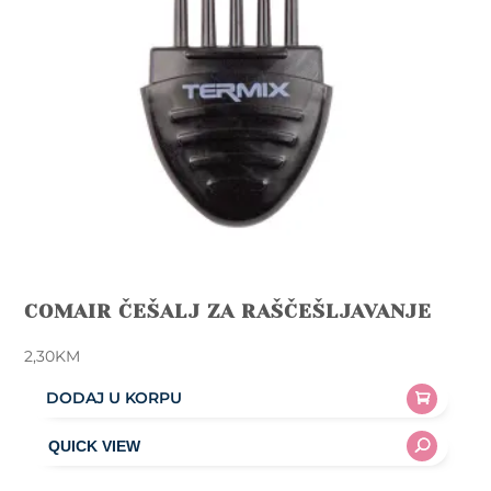
COMAIR ČEŠALJ ZA RAŠČEŠLJAVANJE
2,30
KM
DODAJ U KORPU