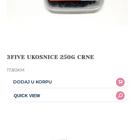
3FIVE UKOSNICE 250G CRNE
17,80
KM
DODAJ U KORPU