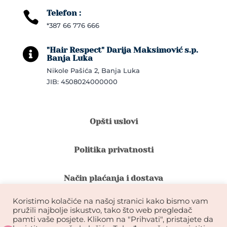
Telefon :

*387 66 776 666
"Hair Respect" Darija Maksimović s.p.

Banja Luka
Nikole Pašića 2, Banja Luka
JIB: 4508024000000
Opšti uslovi
Politika privatnosti
Način plaćanja i dostava
Koristimo kolačiće na našoj stranici kako bismo vam
Reklamacije i povrat robe
pružili najbolje iskustvo, tako što web pregledač
pamti vaše posjete. Klikom na "Prihvati", pristajete da