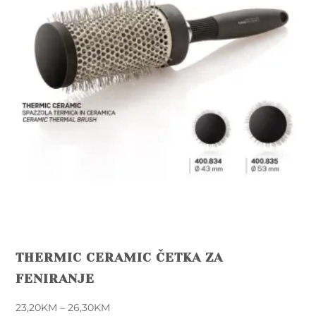
THERMIC CERAMIC ČETKA ZA
FENIRANJE
Price
23,20
KM
–
26,30
KM