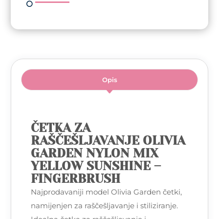
Fingerbrush
količina
Opis
ČETKA ZA
RAŠČEŠLJAVANJE OLIVIA
GARDEN NYLON MIX
YELLOW SUNSHINE –
FINGERBRUSH
Najprodavaniji model Olivia Garden četki,
namijenjen za raščešljavanje i stiliziranje.