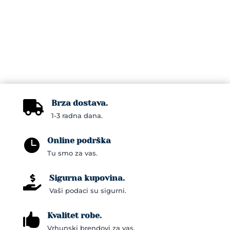
Brza dostava.

1-3 radna dana.
Online podrška

Tu smo za vas.
Sigurna kupovina.

Vaši podaci su sigurni.
Kvalitet robe.

Vrhunski brendovi za vas.