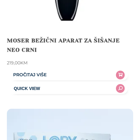
MOSER BEŽIČNI APARAT ZA ŠIŠANJE
NEO CRNI
219,00
KM
PROČITAJ VIŠE