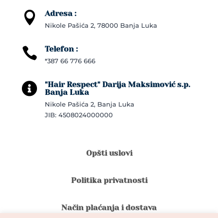
Adresa :

Nikole Pašića 2, 78000 Banja Luka
Telefon :

*387 66 776 666
"Hair Respect" Darija Maksimović s.p.

Banja Luka
Nikole Pašića 2, Banja Luka
JIB: 4508024000000
Opšti uslovi
Politika privatnosti
Način plaćanja i dostava