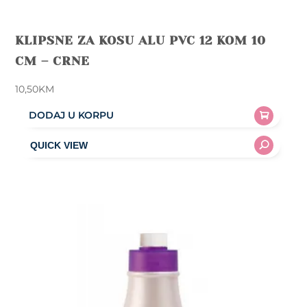
KLIPSNE ZA KOSU ALU PVC 12 KOM 10
CM – CRNE
10,50
KM
DODAJ U KORPU