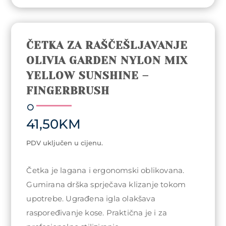
ČETKA ZA RAŠČEŠLJAVANJE
OLIVIA GARDEN NYLON MIX
YELLOW SUNSHINE –
FINGERBRUSH
41,50
KM
PDV uključen u cijenu.
Četka je lagana i ergonomski oblikovana.
Gumirana drška sprječava klizanje tokom
upotrebe. Ugrađena igla olakšava
raspoređivanje kose. Praktična je i za