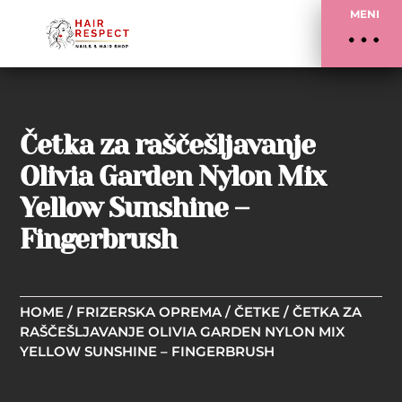
MENI
Četka za raščešljavanje
Olivia Garden Nylon Mix
Yellow Sunshine –
Fingerbrush
HOME
/
FRIZERSKA OPREMA
/
ČETKE
/ ČETKA ZA
RAŠČEŠLJAVANJE OLIVIA GARDEN NYLON MIX
YELLOW SUNSHINE – FINGERBRUSH