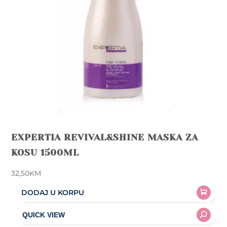
EXPERTIA REVIVAL&SHINE MASKA ZA
KOSU 1500ML
32,50
KM
DODAJ U KORPU