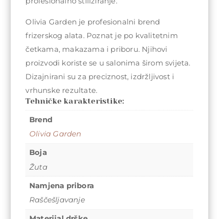
profesionalno stiliziranje.
Olivia Garden je profesionalni brend
frizerskog alata. Poznat je po kvalitetnim
četkama, makazama i priboru. Njihovi
proizvodi koriste se u salonima širom svijeta.
Dizajnirani su za preciznost, izdržljivost i
vrhunske rezultate.
Tehničke karakteristike:
Brend
Olivia Garden
Boja
Žuta
Namjena pribora
Raščešljavanje
Materijal drške