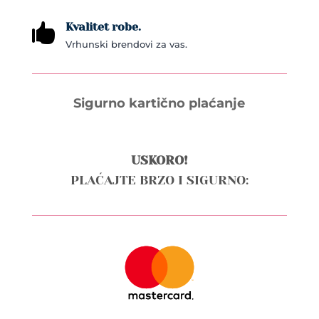
Kvalitet robe.

Vrhunski brendovi za vas.
Sigurno kartično plaćanje
USKORO!
PLAĆAJTE BRZO I SIGURNO: