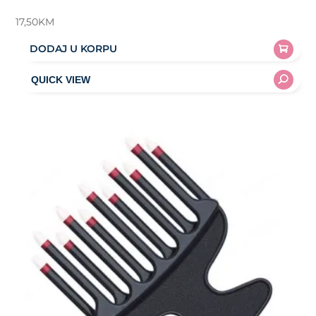
17,50
KM
DODAJ U KORPU