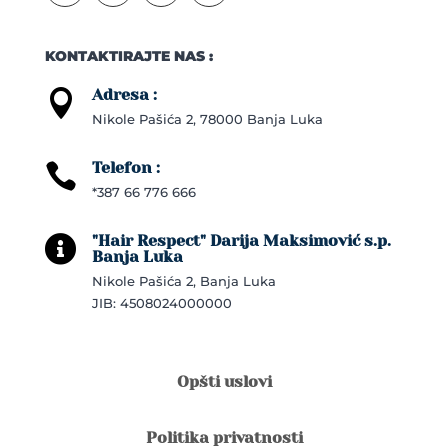
KONTAKTIRAJTE NAS :
Adresa :

Nikole Pašića 2, 78000 Banja Luka
Telefon :

*387 66 776 666
"Hair Respect" Darija Maksimović s.p.

Banja Luka
Nikole Pašića 2, Banja Luka
JIB: 4508024000000
Opšti uslovi
Politika privatnosti