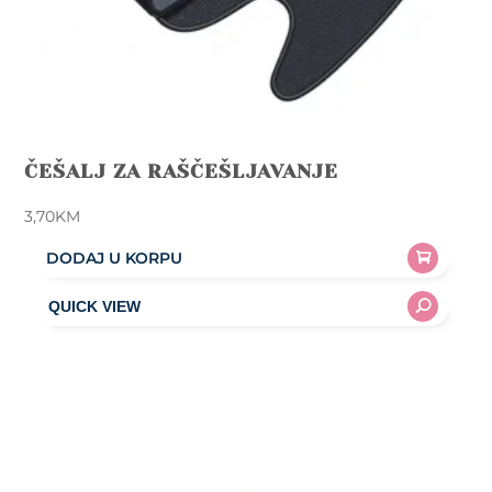
ČEŠALJ ZA RAŠČEŠLJAVANJE
3,70
KM
DODAJ U KORPU