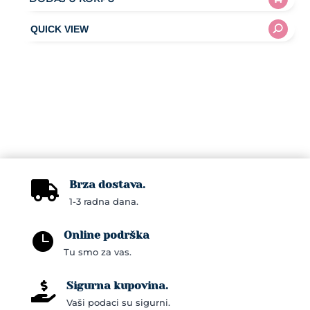
Brza dostava.

1-3 radna dana.
Online podrška

Tu smo za vas.
Sigurna kupovina.

Vaši podaci su sigurni.