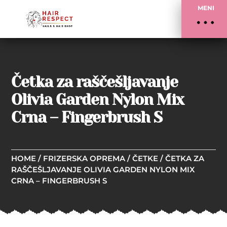
MENI
Četka za raščešljavanje
Olivia Garden Nylon Mix
Crna – Fingerbrush S
HOME
/
FRIZERSKA OPREMA
/
ČETKE
/ ČETKA ZA
RAŠČEŠLJAVANJE OLIVIA GARDEN NYLON MIX
CRNA – FINGERBRUSH S