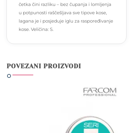
četka čini razliku – bez čupanja i lomljenja
u potpunosti raščešljava sve tipove kose,
lagana je i posjeduje iglu za raspoređivanje
kose. Veličina: S.
POVEZANI PROIZVODI