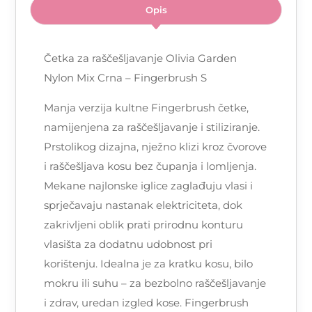
Opis
Četka za raščešljavanje Olivia Garden
Nylon Mix Crna – Fingerbrush S
Manja verzija kultne Fingerbrush četke,
namijenjena za raščešljavanje i stiliziranje.
Prstolikog dizajna, nježno klizi kroz čvorove
i raščešljava kosu bez čupanja i lomljenja.
Mekane najlonske iglice zaglađuju vlasi i
sprječavaju nastanak elektriciteta, dok
zakrivljeni oblik prati prirodnu konturu
vlasišta za dodatnu udobnost pri
korištenju. Idealna je za kratku kosu, bilo
mokru ili suhu – za bezbolno raščešljavanje
i zdrav, uredan izgled kose. Fingerbrush