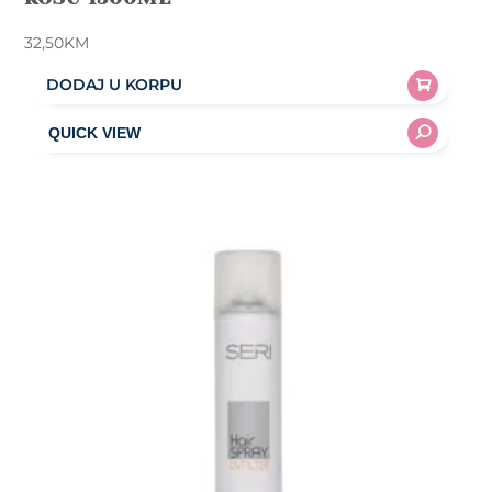
32,50
KM
DODAJ U KORPU