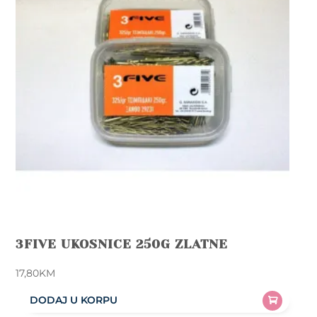
3FIVE UKOSNICE 250G ZLATNE
17,80
KM
DODAJ U KORPU