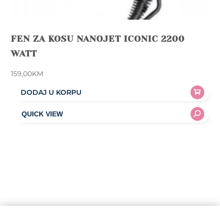
FEN ZA KOSU NANOJET ICONIC 2200
WATT
159,00
KM
DODAJ U KORPU