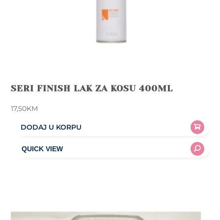
SERI FINISH LAK ZA KOSU 400ML
17,50
KM
DODAJ U KORPU