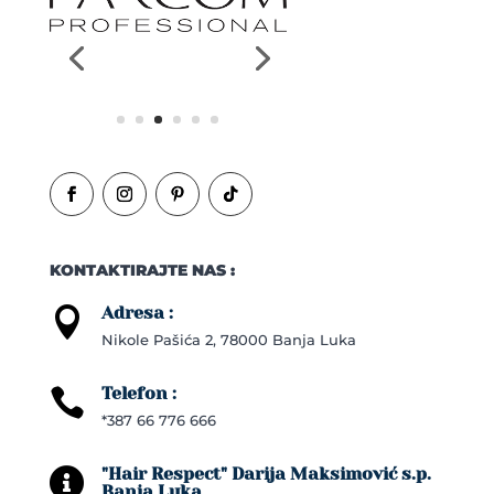
KONTAKTIRAJTE NAS :
Adresa :

Nikole Pašića 2, 78000 Banja Luka
Telefon :

*387 66 776 666
"Hair Respect" Darija Maksimović s.p.

Banja Luka