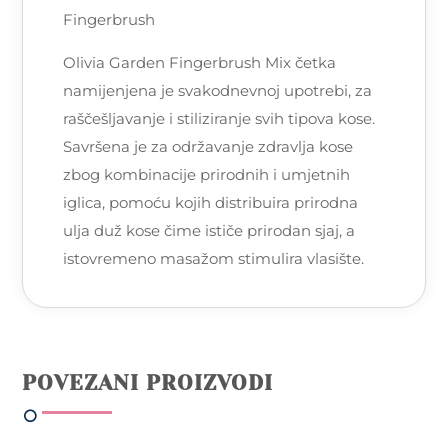
Fingerbrush
Olivia Garden Fingerbrush Mix četka
namijenjena je svakodnevnoj upotrebi, za
raščešljavanje i stiliziranje svih tipova kose.
Savršena je za održavanje zdravlja kose
zbog kombinacije prirodnih i umjetnih
iglica, pomoću kojih distribuira prirodna
ulja duž kose čime ističe prirodan sjaj, a
istovremeno masažom stimulira vlasište.
POVEZANI PROIZVODI