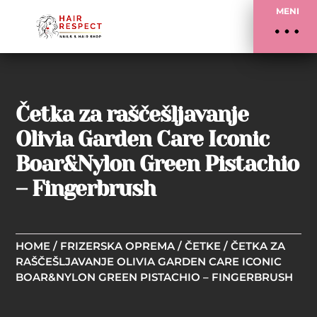
MENI
Četka za raščešljavanje
Olivia Garden Care Iconic
Boar&Nylon Green Pistachio
– Fingerbrush
HOME
/
FRIZERSKA OPREMA
/
ČETKE
/ ČETKA ZA
RAŠČEŠLJAVANJE OLIVIA GARDEN CARE ICONIC
BOAR&NYLON GREEN PISTACHIO – FINGERBRUSH