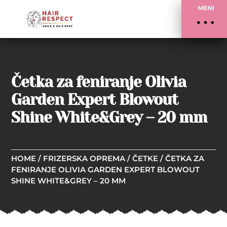
MENI
Četka za feniranje Olivia
Garden Expert Blowout
Shine White&Grey – 20 mm
HOME
/
FRIZERSKA OPREMA
/
ČETKE
/ ČETKA ZA
FENIRANJE OLIVIA GARDEN EXPERT BLOWOUT
SHINE WHITE&GREY – 20 MM