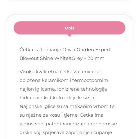
Opis
Četka za feniranje Olivia Garden Expert
Blowout Shine White&Grey – 20 mm
Visoko kvalitetna četka za feniranje
obložena keramikom i termootpornim
najlon iglicama. Ionizirana tehnologija
hidratizira kutikulu i daje kosi sjaj.
Najlonske iglice su sa mekanim vrhom te
su nježne za kosu i tjeme. Četka ima
jedinstveni patentirani dizajn ergonomske
drške koji sprječava zapinjanje i čupanje