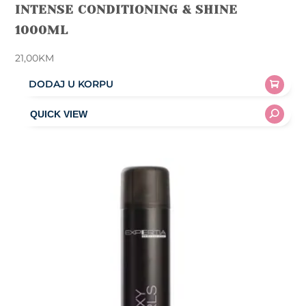
INTENSE CONDITIONING & SHINE
1000ML
21,00
KM
DODAJ U KORPU