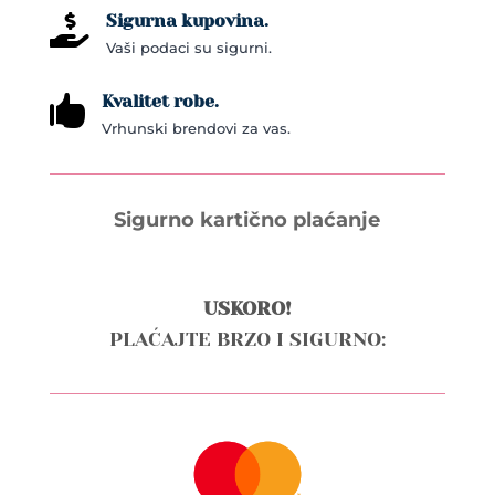
Sigurna kupovina.

Vaši podaci su sigurni.
Kvalitet robe.

Vrhunski brendovi za vas.
Sigurno kartično plaćanje
USKORO!
PLAĆAJTE BRZO I SIGURNO: