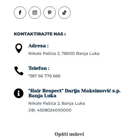
KONTAKTIRAJTE NAS :
Adresa :

Nikole Pašića 2, 78000 Banja Luka
Telefon :

*387 66 776 666
"Hair Respect" Darija Maksimović s.p.

Banja Luka
Nikole Pašića 2, Banja Luka
JIB: 4508024000000
Opšti uslovi