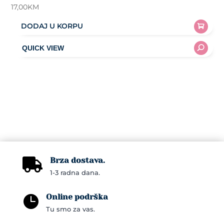
17,00
KM
DODAJ U KORPU
Brza dostava.

1-3 radna dana.
Online podrška

Tu smo za vas.