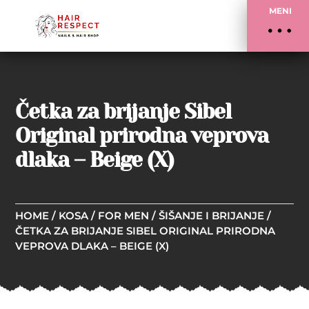
MENI
Četka za brijanje Sibel
Original prirodna veprova
dlaka – Beige (X)
HOME
/
KOSA
/
FOR MEN
/
ŠIŠANJE I BRIJANJE
/
ČETKA ZA BRIJANJE SIBEL ORIGINAL PRIRODNA
VEPROVA DLAKA – BEIGE (X)