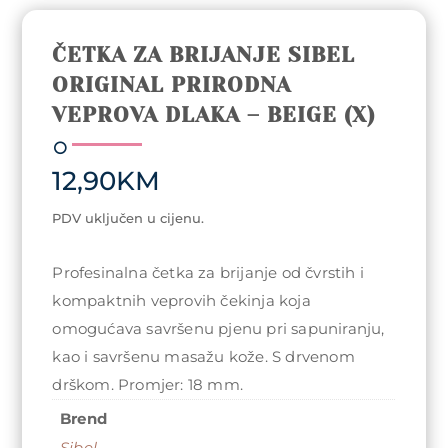
ČETKA ZA BRIJANJE SIBEL
ORIGINAL PRIRODNA
VEPROVA DLAKA – BEIGE (X)
12,90
KM
PDV uključen u cijenu.
Profesinalna četka za brijanje od čvrstih i
kompaktnih veprovih čekinja koja
omogućava savršenu pjenu pri sapuniranju,
kao i savršenu masažu kože. S drvenom
drškom. Promjer: 18 mm.
Brend
Sibel