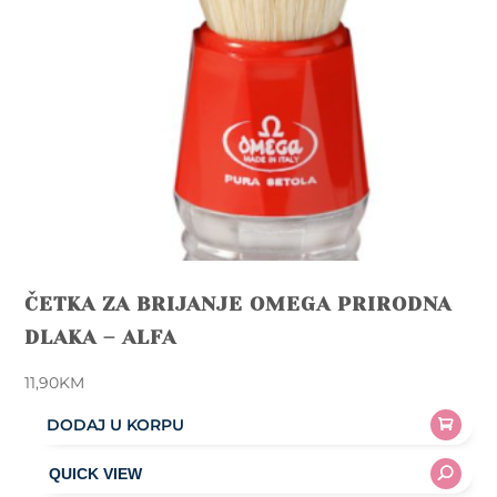
ČETKA ZA BRIJANJE OMEGA PRIRODNA
DLAKA – ALFA
11,90
KM
DODAJ U KORPU