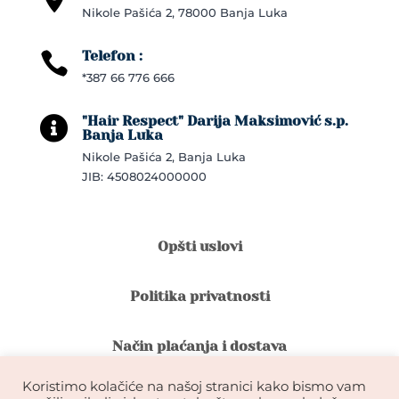
Nikole Pašića 2, 78000 Banja Luka
Telefon :

*387 66 776 666
"Hair Respect" Darija Maksimović s.p.

Banja Luka
Nikole Pašića 2, Banja Luka
JIB: 4508024000000
Opšti uslovi
Politika privatnosti
Način plaćanja i dostava
Koristimo kolačiće na našoj stranici kako bismo vam
Reklamacije i povrat robe