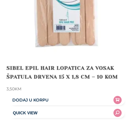
SIBEL EPIL HAIR LOPATICA ZA VOSAK
ŠPATULA DRVENA 15 X 1,8 CM – 10 KOM
3,50
KM
DODAJ U KORPU