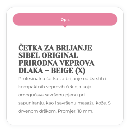
Opis
ČETKA ZA BRIJANJE
SIBEL ORIGINAL
PRIRODNA VEPROVA
DLAKA – BEIGE (X)
Profesinalna četka za brijanje od čvrstih i
kompaktnih veprovih čekinja koja
omogućava savršenu pjenu pri
sapuniranju, kao i savršenu masažu kože. S
drvenom drškom. Promjer: 18 mm.