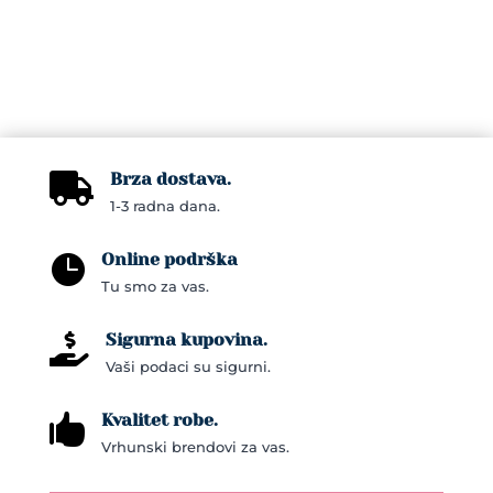
Brza dostava.

1-3 radna dana.
Online podrška

Tu smo za vas.
Sigurna kupovina.

Vaši podaci su sigurni.
Kvalitet robe.

Vrhunski brendovi za vas.