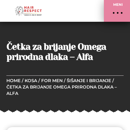
MENI
Četka za brijanje Omega
prirodna dlaka – Alfa
HOME
/
KOSA
/
FOR MEN
/
ŠIŠANJE I BRIJANJE
/
ČETKA ZA BRIJANJE OMEGA PRIRODNA DLAKA –
ALFA