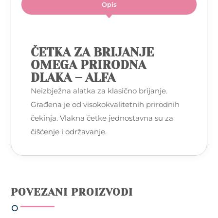
Opis
ČETKA ZA BRIJANJE
OMEGA PRIRODNA
DLAKA – ALFA
Neizbježna alatka za klasično brijanje.
Građena je od visokokvalitetnih prirodnih
čekinja. Vlakna četke jednostavna su za
čišćenje i održavanje.
POVEZANI PROIZVODI