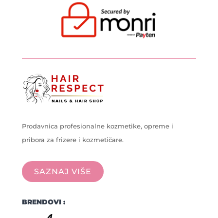
Prodavnica profesionalne kozmetike, opreme i
pribora za frizere i kozmetičare.
SAZNAJ VIŠE
BRENDOVI :