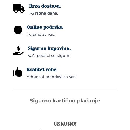
Brza dostava.

1-3 radna dana.
Online podrška

Tu smo za vas.
Sigurna kupovina.

Vaši podaci su sigurni.
Kvalitet robe.

Vrhunski brendovi za vas.
Sigurno kartično plaćanje
USKORO!