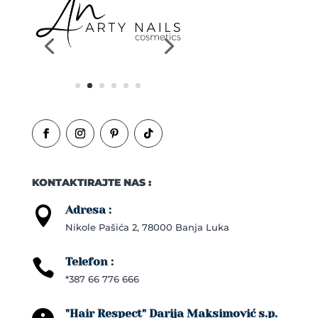
KONTAKTIRAJTE NAS :
Adresa :

Nikole Pašića 2, 78000 Banja Luka
Telefon :

*387 66 776 666
"Hair Respect" Darija Maksimović s.p.