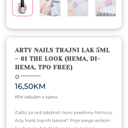
ARTY NAILS TRAJNI LAK 5ML
– 61 THE LOOK (HEMA, DI-
HEMA, TPO FREE)
16,50
KM
PDV uključen u cijenu.
Zašto za rad odabrati novu predivnu formulu
Arty Nails trajnih lakova? Prije svega velikim