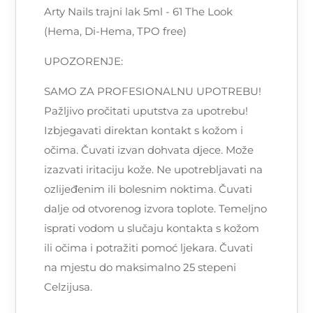
Arty Nails trajni lak 5ml - 61 The Look
(Hema, Di-Hema, TPO free)
UPOZORENJE:
SAMO ZA PROFESIONALNU UPOTREBU!
Pažljivo pročitati uputstva za upotrebu!
Izbjegavati direktan kontakt s kožom i
očima. Čuvati izvan dohvata djece. Može
izazvati iritaciju kože. Ne upotrebljavati na
ozlijeđenim ili bolesnim noktima. Čuvati
dalje od otvorenog izvora toplote. Temeljno
isprati vodom u slučaju kontakta s kožom
ili očima i potražiti pomoć ljekara. Čuvati
na mjestu do maksimalno 25 stepeni
Celzijusa.