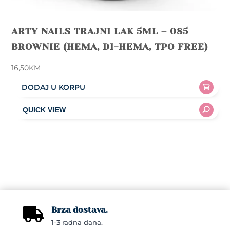
ARTY NAILS TRAJNI LAK 5ML – 085
BROWNIE (HEMA, DI-HEMA, TPO FREE)
16,50
KM
DODAJ U KORPU
Brza dostava.

1-3 radna dana.