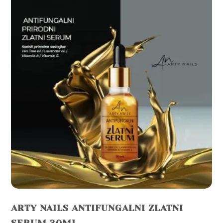
ARTY NAILS ANTIFUNGALNI ZLATNI
SERUM 30ML