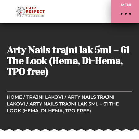
MENI
Arty Nails trajni lak 5ml – 61
The Look (Hema, Di-Hema,
TPO free)
HOME
/
TRAJNI LAKOVI
/
ARTY NAILS TRAJNI
LAKOVI
/ ARTY NAILS TRAJNI LAK 5ML – 61 THE
LOOK (HEMA, DI-HEMA, TPO FREE)