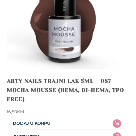
ARTY NAILS TRAJNI LAK 5ML – 087
MOCHA MOUSSE (HEMA, DI-HEMA, TPO
FREE)
16,50
KM
DODAJ U KORPU