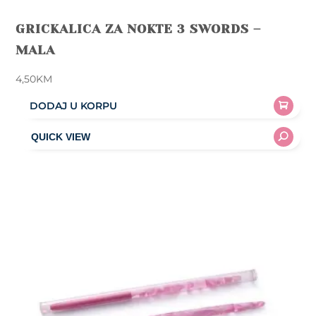
GRICKALICA ZA NOKTE 3 SWORDS –
MALA
4,50
KM
DODAJ U KORPU