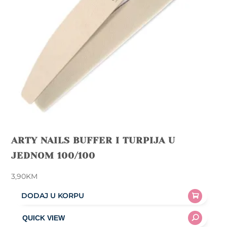
ARTY NAILS BUFFER I TURPIJA U
JEDNOM 100/100
3,90
KM
DODAJ U KORPU