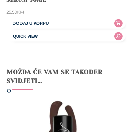
25,50
KM
DODAJ U KORPU
MOŽDA ĆE VAM SE TAKOĐER
SVIDJETI…