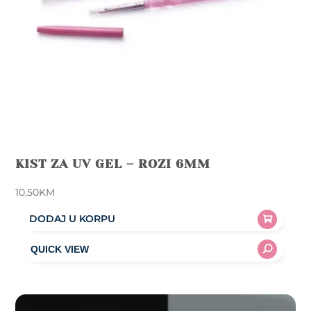
KIST ZA UV GEL – ROZI 6MM
10,50
KM
DODAJ U KORPU