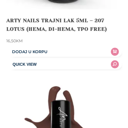
ARTY NAILS TRAJNI LAK 5ML – 207
LOTUS (HEMA, DI-HEMA, TPO FREE)
16,50
KM
DODAJ U KORPU