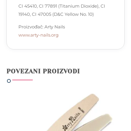
CI 45410, CI 77891 (Titanium Dioxide), CI
19140, CI 47005 (D&C Yellow No. 10)
Proizvođač: Arty Nails
www.arty-nails.org
POVEZANI PROIZVODI