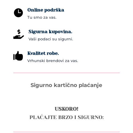
Online podrška

Tu smo za vas.
Sigurna kupovina.

Vaši podaci su sigurni.
Kvalitet robe.

Vrhunski brendovi za vas.
Sigurno kartično plaćanje
USKORO!
PLAĆAJTE BRZO I SIGURNO: