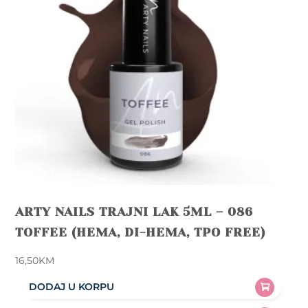
ARTY NAILS TRAJNI LAK 5ML – 086
TOFFEE (HEMA, DI-HEMA, TPO FREE)
16,50
KM
DODAJ U KORPU