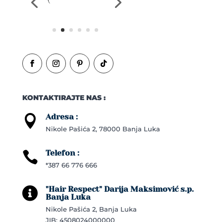
KONTAKTIRAJTE NAS :
Adresa :

Nikole Pašića 2, 78000 Banja Luka
Telefon :

*387 66 776 666
"Hair Respect" Darija Maksimović s.p.

Banja Luka
Nikole Pašića 2, Banja Luka
JIB: 4508024000000