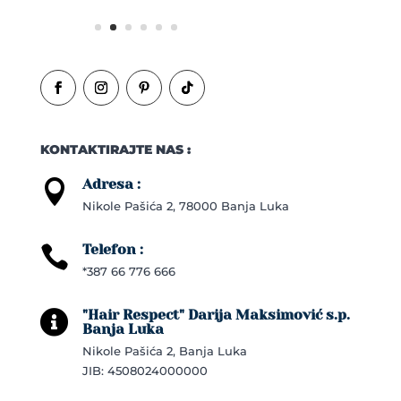
KONTAKTIRAJTE NAS :
Adresa :

Nikole Pašića 2, 78000 Banja Luka
Telefon :

*387 66 776 666
"Hair Respect" Darija Maksimović s.p.

Banja Luka
Nikole Pašića 2, Banja Luka
JIB: 4508024000000