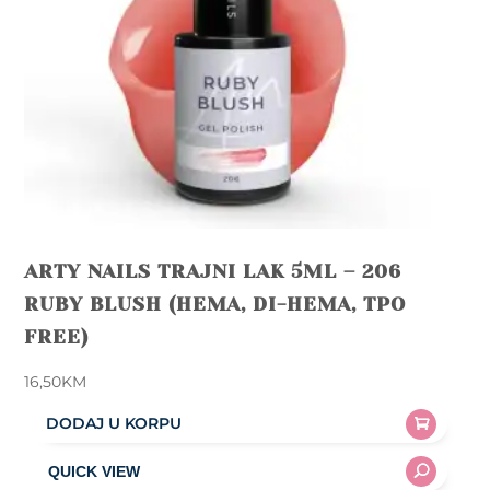
ARTY NAILS TRAJNI LAK 5ML – 206
RUBY BLUSH (HEMA, DI-HEMA, TPO
FREE)
16,50
KM
DODAJ U KORPU