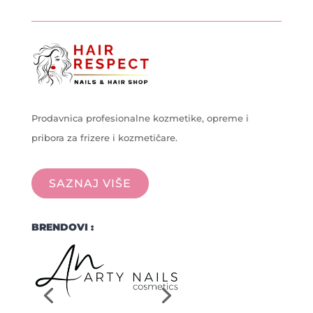
Prodavnica profesionalne kozmetike, opreme i
pribora za frizere i kozmetičare.
SAZNAJ VIŠE
BRENDOVI :