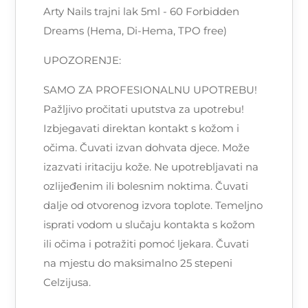
Arty Nails trajni lak 5ml - 60 Forbidden
Dreams (Hema, Di-Hema, TPO free)
UPOZORENJE:
SAMO ZA PROFESIONALNU UPOTREBU!
Pažljivo pročitati uputstva za upotrebu!
Izbjegavati direktan kontakt s kožom i
očima. Čuvati izvan dohvata djece. Može
izazvati iritaciju kože. Ne upotrebljavati na
ozlijeđenim ili bolesnim noktima. Čuvati
dalje od otvorenog izvora toplote. Temeljno
isprati vodom u slučaju kontakta s kožom
ili očima i potražiti pomoć ljekara. Čuvati
na mjestu do maksimalno 25 stepeni
Celzijusa.