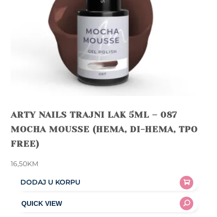
ARTY NAILS TRAJNI LAK 5ML – 087
MOCHA MOUSSE (HEMA, DI-HEMA, TPO
FREE)
16,50
KM
DODAJ U KORPU