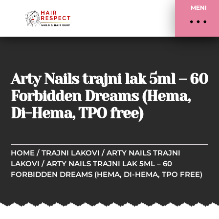
MENI
Arty Nails trajni lak 5ml – 60
Forbidden Dreams (Hema,
Di-Hema, TPO free)
HOME
/
TRAJNI LAKOVI
/
ARTY NAILS TRAJNI
LAKOVI
/ ARTY NAILS TRAJNI LAK 5ML – 60
FORBIDDEN DREAMS (HEMA, DI-HEMA, TPO FREE)