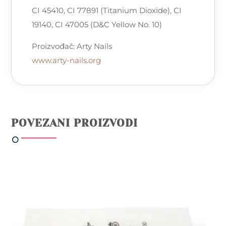
CI 45410, CI 77891 (Titanium Dioxide), CI
19140, CI 47005 (D&C Yellow No. 10)
Proizvođač: Arty Nails
www.arty-nails.org
POVEZANI PROIZVODI