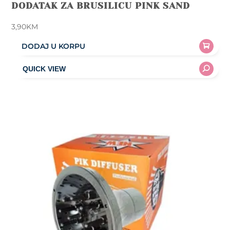
DODATAK ZA BRUSILICU PINK SAND
3,90
KM
DODAJ U KORPU