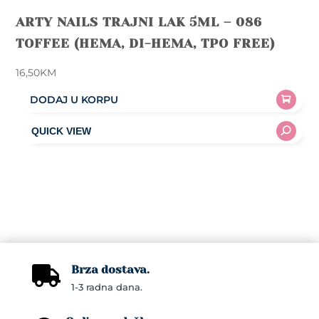
ARTY NAILS TRAJNI LAK 5ML – 086
TOFFEE (HEMA, DI-HEMA, TPO FREE)
16,50
KM
DODAJ U KORPU
Brza dostava.

1-3 radna dana.