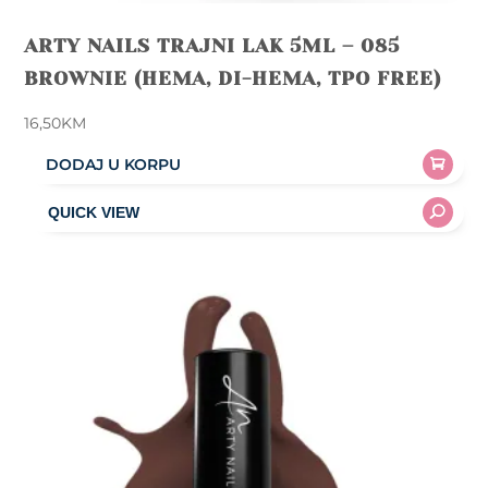
ARTY NAILS TRAJNI LAK 5ML – 085
BROWNIE (HEMA, DI-HEMA, TPO FREE)
16,50
KM
DODAJ U KORPU