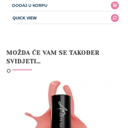
DODAJ U KORPU
MOŽDA ĆE VAM SE TAKOĐER
SVIDJETI…