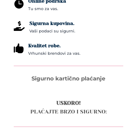
Online podrška

Tu smo za vas.
Sigurna kupovina.

Vaši podaci su sigurni.
Kvalitet robe.

Vrhunski brendovi za vas.
Sigurno kartično plaćanje
USKORO!
PLAĆAJTE BRZO I SIGURNO: