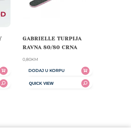
Y
GABRIELLE TURPIJA
RAVNA 80/80 CRNA
0,80
KM
DODAJ U KORPU