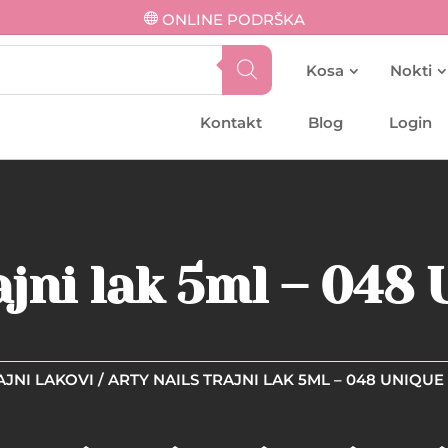
ONLINE PODRŠKA
Kosa
Nokti
Kontakt
Blog
Login
ajni lak 5ml – 048
AJNI LAKOVI
/ ARTY NAILS TRAJNI LAK 5ML – 048 UNIQUE