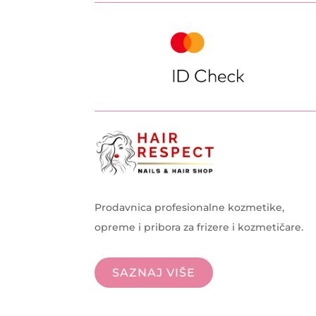
Prodavnica profesionalne kozmetike,
opreme i pribora za frizere i kozmetičare.
SAZNAJ VIŠE