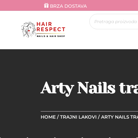
BRZA DOSTAVA
Products
search
Arty Nails tr
HOME
/
TRAJNI LAKOVI
/
ARTY NAILS TR