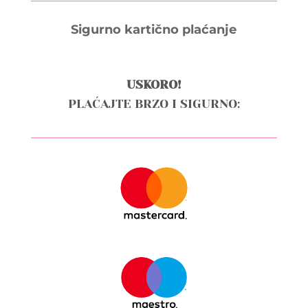
Sigurno kartično plaćanje
USKORO!
PLAĆAJTE BRZO I SIGURNO: