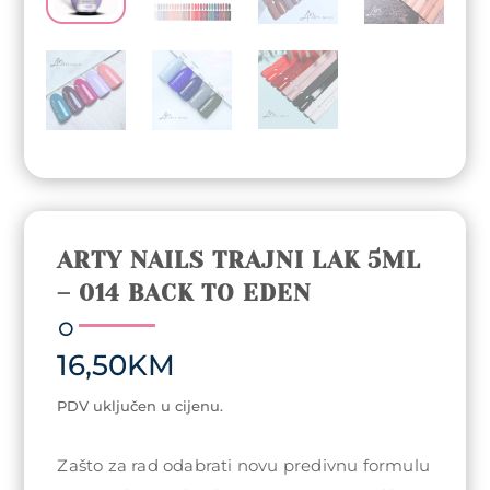
ARTY NAILS TRAJNI LAK 5ML
– 014 BACK TO EDEN
16,50
KM
PDV uključen u cijenu.
Zašto za rad odabrati novu predivnu formulu