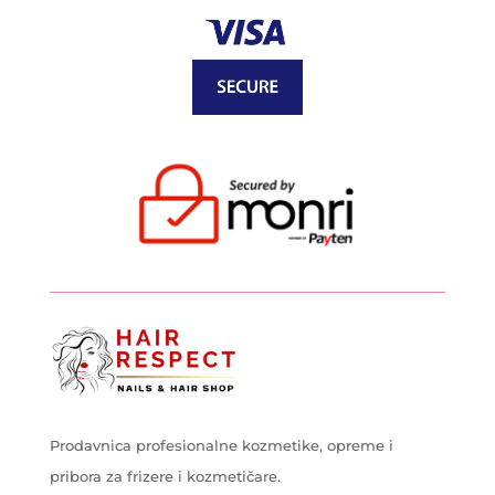
Prodavnica profesionalne kozmetike, opreme i
pribora za frizere i kozmetičare.