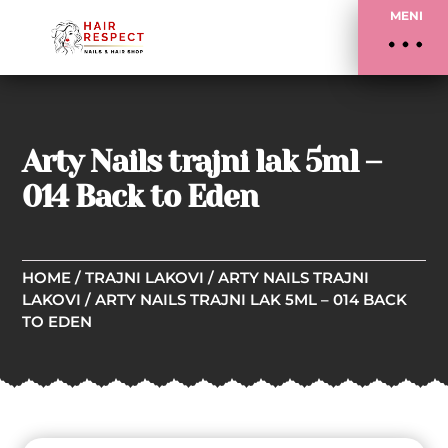
MENI
Arty Nails trajni lak 5ml –
014 Back to Eden
HOME
/
TRAJNI LAKOVI
/
ARTY NAILS TRAJNI
LAKOVI
/ ARTY NAILS TRAJNI LAK 5ML – 014 BACK
TO EDEN