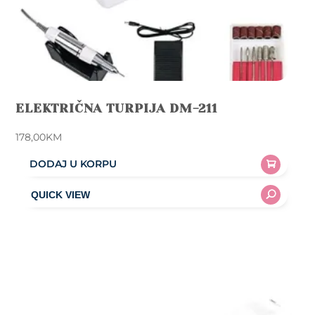
ELEKTRIČNA TURPIJA DM-211
178,00
KM
DODAJ U KORPU