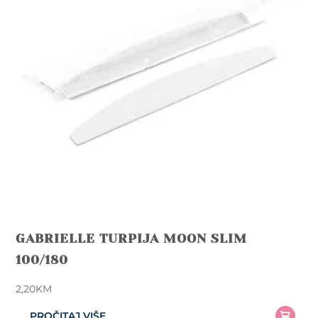
GABRIELLE TURPIJA MOON SLIM
100/180
2,20
KM
PROČITAJ VIŠE