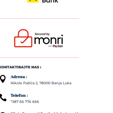
KONTAKTIRAJTE NAS :
Adresa :

Nikole Pašića 2, 78000 Banja Luka
Telefon :

*387 66 776 666