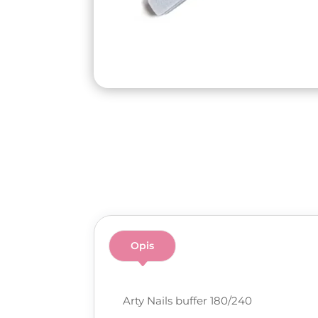
Opis
Arty Nails buffer 180/240