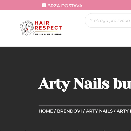
BRZA DOSTAVA
Products
search
Arty Nails bu
HOME
/
BRENDOVI
/
ARTY NAILS
/ ARTY 