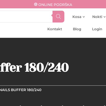
ONLINE PODRŠKA
Kosa
Nokti
Kontakt
Blog
Login
ffer 180/240
NAILS BUFFER 180/240