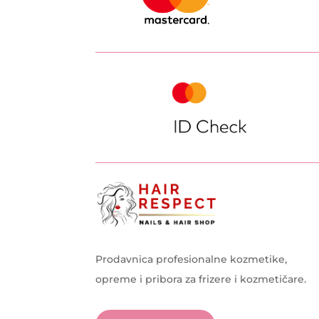
Prodavnica profesionalne kozmetike,
opreme i pribora za frizere i kozmetičare.