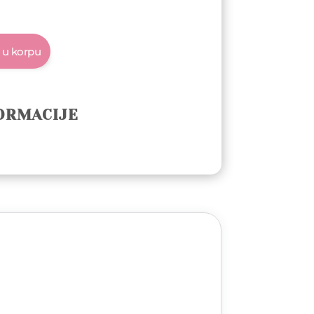
 u korpu
ORMACIJE