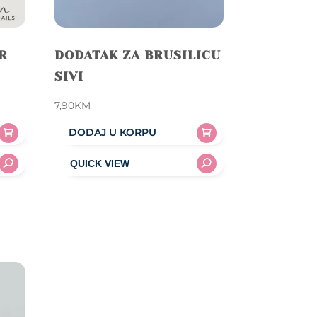
R
DODATAK ZA BRUSILICU
SIVI
7,90
KM
DODAJ U KORPU