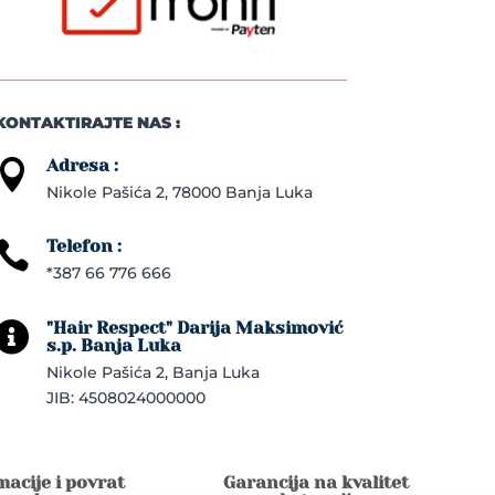
KONTAKTIRAJTE NAS :
Adresa :

Nikole Pašića 2, 78000 Banja Luka
Telefon :

*387 66 776 666
"Hair Respect" Darija Maksimović

s.p. Banja Luka
Nikole Pašića 2, Banja Luka
JIB: 4508024000000
acije i povrat
Garancija na kvalitet