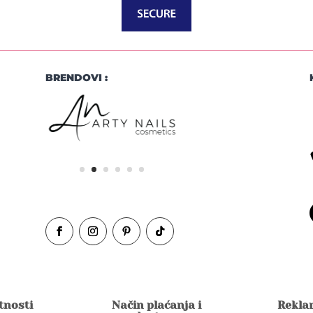
BRENDOVI :
atnosti
Način plaćanja i
Reklam