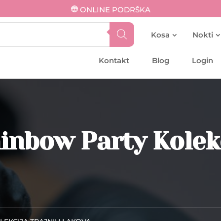
ONLINE PODRŠKA
Kosa
Nokti
Kontakt
Blog
Login
ainbow Party Kolek